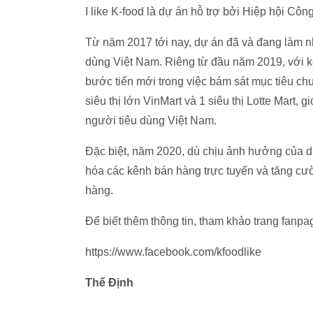
I like K-food là dự án hỗ trợ bởi Hiệp hội 
Từ năm 2017 tới nay, dự án đã và đang làm n
dùng Việt Nam. Riêng từ đầu năm 2019, với k
bước tiến mới trong việc bám sát mục tiêu chu
siêu thị lớn VinMart và 1 siêu thị Lotte Mart,
người tiêu dùng Việt Nam.
Đặc biệt, năm 2020, dù chịu ảnh hưởng của d
hóa các kênh bán hàng trực tuyến và tăng cườ
hàng.
Để biết thêm thông tin, tham khảo trang fanpag
https://www.facebook.com/kfoodlike
Thế Định