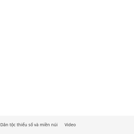
Dân tộc thiểu số và miền núi
Video