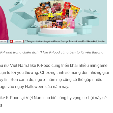
-Food trong chiến dịch “I like K-food cùng bạn tỏ lời yêu thương
ụ nữ Việt Nam,I like K-Food cũng triển khai nhiều minigame
g bạn tỏ lời yêu thương. Chương trình sẽ mang đến những giải
 uy tín. Bên cạnh đó, người hâm mộ cũng có thể gặp nhiều
npage vào ngày Halloween của năm nay.
ke K-Food tại Việt Nam cho biết, ông hy vọng cơ hội này sẽ
g.