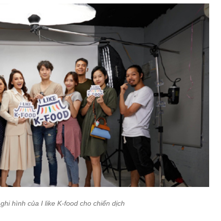
ghi hình của I like K-food cho chiến dịch