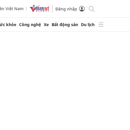
ần Việt Nam
Đăng nhập
ức khỏe
Công nghệ
Xe
Bất động sản
Du lịch