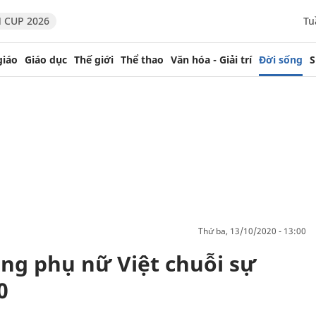
 CUP 2026
Tu
giáo
Giáo dục
Thế giới
Thể thao
Văn hóa - Giải trí
Đời sống
S
thứ ba, 13/10/2020 - 13:00
tặng phụ nữ Việt chuỗi sự
0