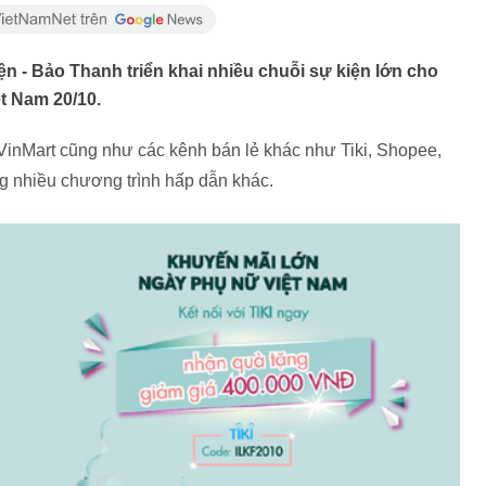
ện - Bảo Thanh triển khai nhiều chuỗi sự kiện lớn cho
t Nam 20/10.
ư VinMart cũng như các kênh bán lẻ khác như Tiki, Shopee,
ng nhiều chương trình hấp dẫn khác.