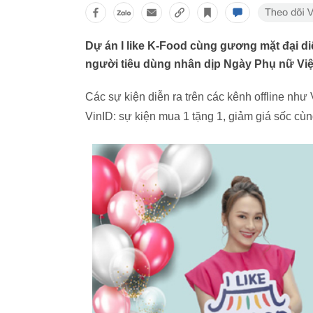
Dự án I like K-Food cùng gương mặt đại di
người tiêu dùng nhân dịp Ngày Phụ nữ Việ
Các sự kiện diễn ra trên các kênh offline nh
VinID: sự kiện mua 1 tặng 1, giảm giá sốc cù