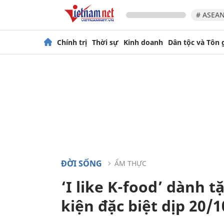
# ASEAN
Chính trị
Thời sự
Kinh doanh
Dân tộc và Tôn 
ĐỜI SỐNG
ẨM THỰC
‘I like K-food’ dành 
kiện đặc biệt dịp 20/1