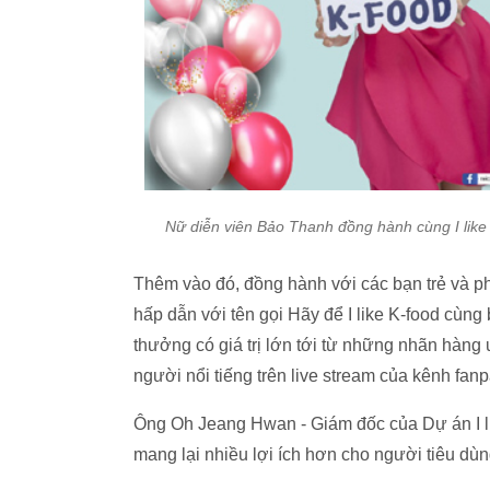
Nữ diễn viên Bảo Thanh đồng hành cùng I like K
Thêm vào đó, đồng hành với các bạn trẻ và ph
hấp dẫn với tên gọi Hãy để I like K-food cùn
thưởng có giá trị lớn tới từ những nhãn hàng
người nổi tiếng trên live stream của kênh fa
Ông Oh Jeang Hwan - Giám đốc của Dự án I li
mang lại nhiều lợi ích hơn cho người tiêu dùn