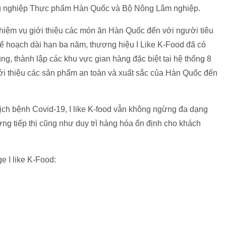
Công nghiệp Thực phẩm Hàn Quốc và Bộ Nông Lâm nghiệp.
hiệm vụ giới thiệu các món ăn Hàn Quốc đến với người tiêu
ế hoạch dài hạn ba năm, thương hiệu I Like K-Food đã có
ng, thành lập các khu vực gian hàng đặc biệt tại hệ thống 8
 giới thiệu các sản phẩm an toàn và xuất sắc của Hàn Quốc đến
ịch bệnh Covid-19, I like K-food vẫn không ngừng đa dạng
ng tiếp thị cũng như duy trì hàng hóa ổn định cho khách
e I like K-Food: