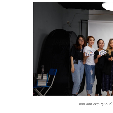
Hình ảnh ekip tại buổi 