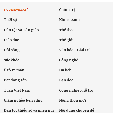
Chính trị
Thời sự
Kinh doanh
Dân tộc và Tôn giáo
Thể thao
Giáo dục
Thế giới
Đời sống
Văn hóa - Giải trí
Sức khỏe
Công nghệ
Ô tô xe máy
Du lịch
Bất động sản
Bạn đọc
Tuần Việt Nam
Công nghiệp hỗ trợ
Giảm nghèo bền vững
Nông thôn mới
Dân tộc thiểu số và miền núi
Nội dung chuyên đề