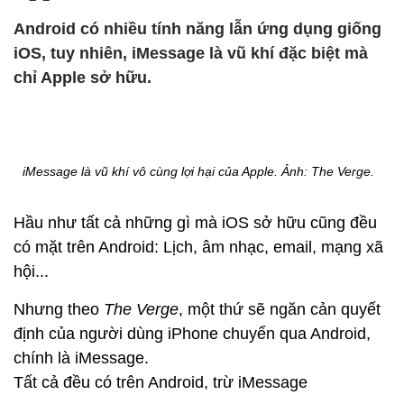
Android có nhiều tính năng lẫn ứng dụng giống
iOS, tuy nhiên, iMessage là vũ khí đặc biệt mà
chỉ Apple sở hữu.
iMessage là vũ khí vô cùng lợi hại của Apple. Ảnh:
The Verge.
Hầu như tất cả những gì mà iOS sở hữu cũng đều
có mặt trên Android: Lịch, âm nhạc, email, mạng xã
hội...
Nhưng theo
The Verge
, một thứ sẽ ngăn cản quyết
định của người dùng iPhone chuyển qua Android,
chính là iMessage.
Tất cả đều có trên Android, trừ iMessage