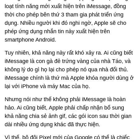
loạt tính năng mới xuất hiện trên iMessage, đồng
thời cho phép bên thứ 3 tham gia phát triển ứng
dụng. Nhiều người khi đó nghi ngờ, Apple sẽ cho
phép ứng dụng nhắn tin này xuất hiện trên
smartphone Android.
Tuy nhiên, khả năng này rất khó xảy ra. Ai cũng biết
iMessage là con gà đẻ trứng vàng của nhà Táo, và
không lý do gì họ lại cho phép nó qua nhà đối thủ.
iMessage chính là thứ mà Apple khóa người dùng ở
lại với iPhone và máy Mac của họ.
Nhưng nói như thế không phải iMessage là hoàn
hảo. Ai cũng biết, Apple phải chấp nhận bổ sung
khả năng chia sẻ ảnh gif, các gói icon sau thời gian
dài nhiều ứng dụng khác đã thực hiện.
Vì thế, bộ đôi Pixel mới của Google có thể là chiếc