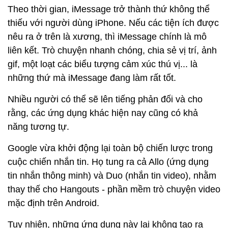
Theo thời gian, iMessage trở thành thứ không thể
thiếu với người dùng iPhone. Nếu các tiện ích được
nêu ra ở trên là xương, thì iMessage chính là mô
liên kết. Trò chuyện nhanh chóng, chia sẻ vị trí, ảnh
gif, một loạt các biểu tượng cảm xúc thú vị... là
những thứ mà iMessage đang làm rất tốt.
Nhiều người có thể sẽ lên tiếng phản đối và cho
rằng, các ứng dụng khác hiện nay cũng có khả
năng tương tự.
Google vừa khởi động lại toàn bộ chiến lược trong
cuộc chiến nhắn tin. Họ tung ra cả Allo (ứng dụng
tin nhắn thông minh) và Duo (nhắn tin video), nhằm
thay thế cho Hangouts - phần mềm trò chuyện video
mặc định trên Android.
Tuy nhiên, những ứng dụng này lại không tạo ra