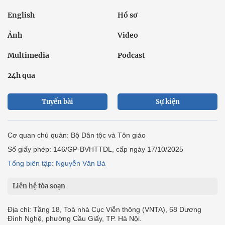
English
Hồ sơ
Ảnh
Video
Multimedia
Podcast
24h qua
Tuyến bài
Sự kiện
Cơ quan chủ quản: Bộ Dân tộc và Tôn giáo
Số giấy phép: 146/GP-BVHTTDL, cấp ngày 17/10/2025
Tổng biên tập: Nguyễn Văn Bá
Liên hệ tòa soạn
Địa chỉ: Tầng 18, Toà nhà Cục Viễn thông (VNTA), 68 Dương
Đình Nghệ, phường Cầu Giấy, TP. Hà Nội.