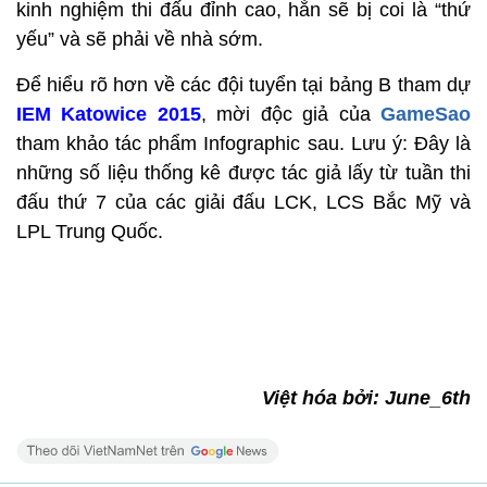
kinh nghiệm thi đấu đỉnh cao, hẳn sẽ bị coi là “thứ
yếu” và sẽ phải về nhà sớm.
Để hiểu rõ hơn về các đội tuyển tại bảng B tham dự
IEM Katowice 2015
, mời độc giả của
GameSao
tham khảo tác phẩm Infographic sau. Lưu ý: Đây là
những số liệu thống kê được tác giả lấy từ tuần thi
đấu thứ 7 của các giải đấu LCK, LCS Bắc Mỹ và
LPL Trung Quốc.
Việt hóa bởi: June_6th