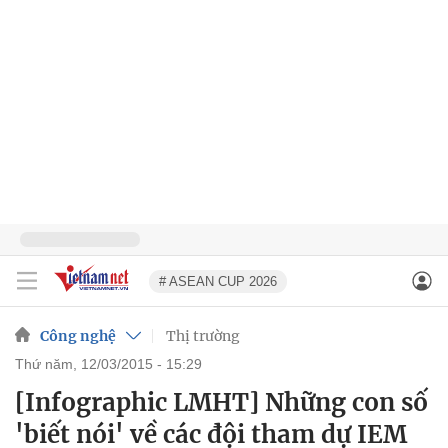
# ASEAN CUP 2026
Công nghệ
Thị trường
thứ năm, 12/03/2015 - 15:29
[Infographic LMHT] Những con số
'biết nói' về các đội tham dự IEM