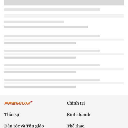
Chính trị
Thời sự
Kinh doanh
Dân tộc và Tôn giáo
Thể thao