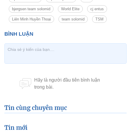
bjergsen team solomid
World Elite
cj entus
Liên Minh Huyền Thoại
team solomid
TSM
Tin cùng chuyên mục
Tin mới