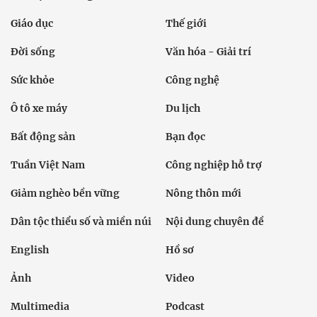
Giáo dục
Thế giới
Đời sống
Văn hóa - Giải trí
Sức khỏe
Công nghệ
Ô tô xe máy
Du lịch
Bất động sản
Bạn đọc
Tuần Việt Nam
Công nghiệp hỗ trợ
Giảm nghèo bền vững
Nông thôn mới
Dân tộc thiểu số và miền núi
Nội dung chuyên đề
English
Hồ sơ
Ảnh
Video
Multimedia
Podcast