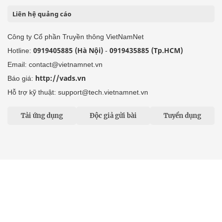
Liên hệ quảng cáo
Công ty Cổ phần Truyền thông VietNamNet
0919405885 (Hà Nội)
0919435885 (Tp.HCM)
Hotline:
-
Email: contact@vietnamnet.vn
http://vads.vn
Báo giá:
Hỗ trợ kỹ thuật: support@tech.vietnamnet.vn
Tải ứng dụng
Độc giả gửi bài
Tuyển dụng