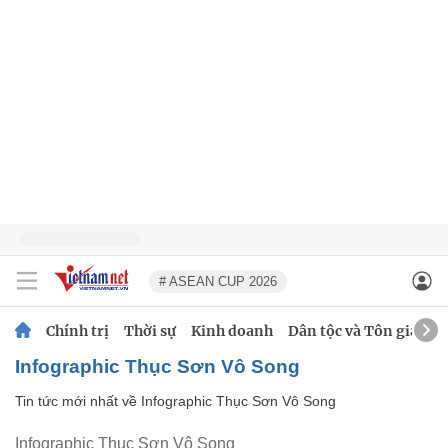
# ASEAN CUP 2026
Chính trị
Thời sự
Kinh doanh
Dân tộc và Tôn giáo
Infographic Thục Sơn Vô Song
Tin tức mới nhất về
Infographic Thục Sơn Vô Song
Infographic Thục Sơn Vô Song