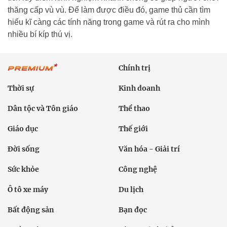
thăng cấp vù vù. Để làm được điều đó, game thủ cần tìm
hiểu kĩ càng các tính năng trong game và rút ra cho mình
nhiều bí kíp thú vị.
Chính trị
Thời sự
Kinh doanh
Dân tộc và Tôn giáo
Thể thao
Giáo dục
Thế giới
Đời sống
Văn hóa - Giải trí
Sức khỏe
Công nghệ
Ô tô xe máy
Du lịch
Bất động sản
Bạn đọc