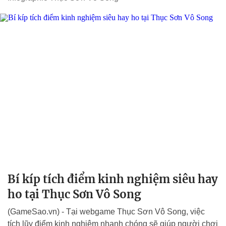
Bí kíp tích điểm kinh nghiệm siêu hay
ho tại Thục Sơn Vô Song
(GameSao.vn) - Tại webgame Thục Sơn Vô Song, việc
tích lũy điểm kinh nghiệm nhanh chóng sẽ giúp người chơi