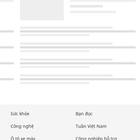
Sức khỏe
Bạn đọc
Công nghệ
Tuần Việt Nam
Ô tô xe máy
Công nghiệp hỗ trợ