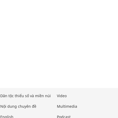
Dân tộc thiểu số và miền núi
Video
Nội dung chuyên đề
Multimedia
English
Podcast