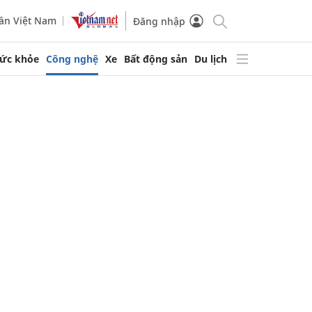
ần Việt Nam
Đăng nhập
ức khỏe
Công nghệ
Xe
Bất động sản
Du lịch