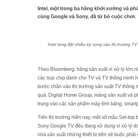
Intel, một trong ba hãng khởi xướng và ph
cùng Google và Sony, đã từ bỏ cuộc chơi.
Intel từng đặt nhiều kỳ vọng vào thị trường T
Theo Bloomberg, hãng sản xuất vi xử lý lớn nhất
các loại chip dành cho TV và TV thông minh ha
bước chân vào thị trường sản xuất TV thông min
quả. Digital Home Group, mảng sản xuất và phát
trung vào các sản phẩm máy tính bảng, smart
Trên thị trường hiện nay, một số mẫu Set-t
Sony Google TV đều đang xử dụng vi xử lý do In
nhà sản xuất những thiết bị trên sẽ buộc phả