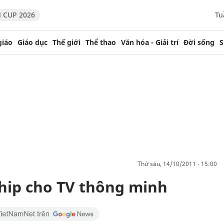
 CUP 2026
Tu
giáo
Giáo dục
Thế giới
Thể thao
Văn hóa - Giải trí
Đời sống
S
thứ sáu, 14/10/2011 - 15:00
chip cho TV thông minh