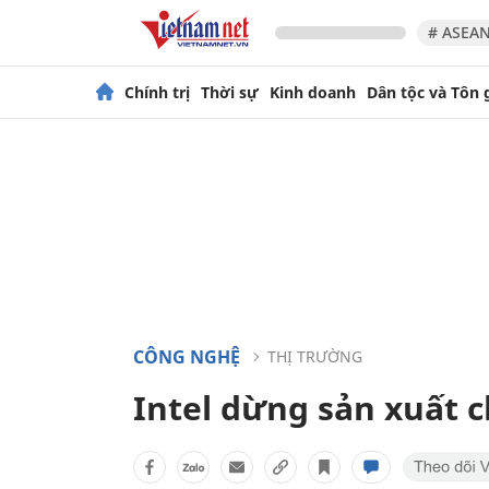
# ASEAN
Chính trị
Thời sự
Kinh doanh
Dân tộc và Tôn 
CÔNG NGHỆ
THỊ TRƯỜNG
Intel dừng sản xuất 