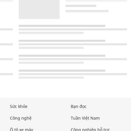
Sức khỏe
Bạn đọc
Công nghệ
Tuần Việt Nam
Ô tô xe máy
Công nghiệp hỗ trợ