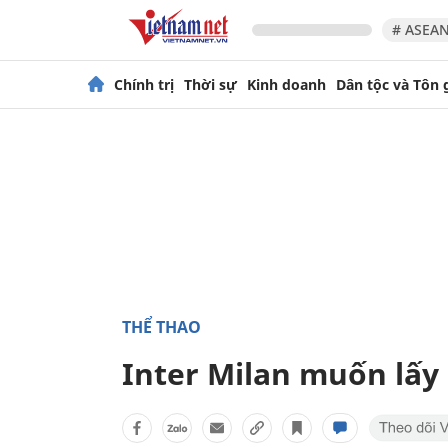
# ASEAN
Chính trị
Thời sự
Kinh doanh
Dân tộc và Tôn 
THỂ THAO
Inter Milan muốn lấy