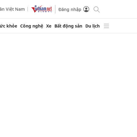
ần Việt Nam
Đăng nhập
ức khỏe
Công nghệ
Xe
Bất động sản
Du lịch