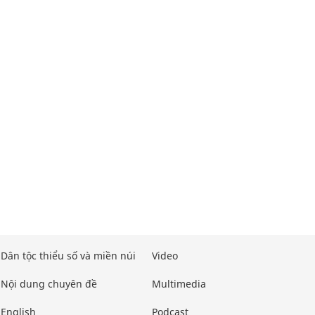
Dân tộc thiểu số và miền núi
Video
Nội dung chuyên đề
Multimedia
English
Podcast