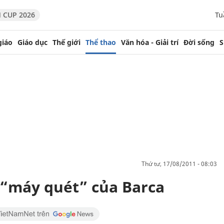
 CUP 2026
Tu
giáo
Giáo dục
Thế giới
Thể thao
Văn hóa - Giải trí
Đời sống
S
thứ tư, 17/08/2011 - 08:03
 “máy quét” của Barca