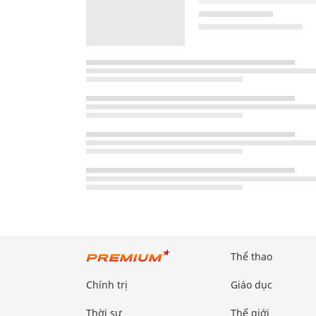
Thể thao
Chính trị
Giáo dục
Thời sự
Thế giới