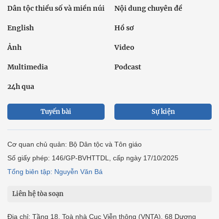
Dân tộc thiểu số và miền núi
Nội dung chuyên đề
English
Hồ sơ
Ảnh
Video
Multimedia
Podcast
24h qua
Tuyến bài
Sự kiện
Cơ quan chủ quản: Bộ Dân tộc và Tôn giáo
Số giấy phép: 146/GP-BVHTTDL, cấp ngày 17/10/2025
Tổng biên tập: Nguyễn Văn Bá
Liên hệ tòa soạn
Địa chỉ: Tầng 18, Toà nhà Cục Viễn thông (VNTA), 68 Dương