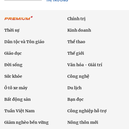
THỊ TRƯỜNG
Chính trị
Thời sự
Kinh doanh
Dân tộc và Tôn giáo
Thể thao
Giáo dục
Thế giới
Đời sống
Văn hóa - Giải trí
Sức khỏe
Công nghệ
Ô tô xe máy
Du lịch
Bất động sản
Bạn đọc
Tuần Việt Nam
Công nghiệp hỗ trợ
Giảm nghèo bền vững
Nông thôn mới