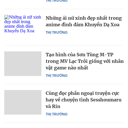
THỊ TRƯỜNG
Những ái nữ xinh đẹp nhất trong
anime đình đám Khuyển Dạ Xoa
THỊ TRƯỜNG
Tạo hình của Sơn Tùng M-TP
trong MV Lạc Trôi giống với nhân
vật game nào nhất
THỊ TRƯỜNG
Cùng đọc phần ngoại truyện cực
hay về chuyện tình Sesshoumaru
và Rin
THỊ TRƯỜNG