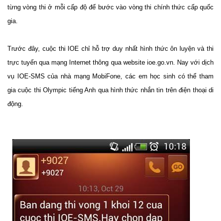
từng vòng thi ở mỗi cấp độ để bước vào vòng thi chính thức cấp quốc
gia.
Trước đây, cuộc thi IOE chỉ hỗ trợ duy nhất hình thức ôn luyện và thi
trực tuyến qua mạng Internet thông qua website ioe.go.vn. Nay với dịch
vụ IOE-SMS của nhà mạng MobiFone, các em học sinh có thể tham
gia cuộc thi Olympic tiếng Anh qua hình thức nhắn tin trên điện thoại di
động.