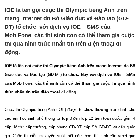
IOE là tên gọi cuộc thi Olympic tiếng Anh trên
mạng Internet do Bộ Giáo dục và Đào tạo (GD-
ĐT) tổ chức, với dịch vụ IOE – SMS của
MobiFone, các thí sinh còn có thể tham gia cuộc
thi qua hình thức nhắn tin trên điện thoại di
động.
IOE là tên gọi cuộc thi Olympic tiếng Anh trên mạng Internet do Bộ
Giáo dục và Đào tạo (GD-ĐT) tổ chức. Nay với dịch vụ IOE – SMS
của MobiFone, các thí sinh còn có thể tham gia cuộc thi qua hình
thức nhắn tin trên điện thoại di động.
Cuộc thi Olympic tiếng Anh (IOE) được tổ chức thường niên dành cho
các em học sinh phổ thông từ lớp 3 đến lớp 12 trên toàn quốc, gồm 4
cấp độ thi: cấp trường, cấp phòng GD-ĐT, cấp Sở GD-ĐT và cấp quốc
gia. Cuộc thi diễn ra xuyên suốt một năm học, thí sinh cần vượt qua