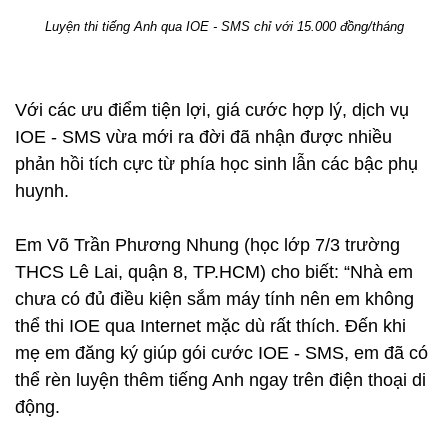
Luyện thi tiếng Anh qua IOE - SMS chỉ với 15.000 đồng/tháng
Với các ưu điểm tiện lợi, giá cước hợp lý, dịch vụ
IOE - SMS vừa mới ra đời đã nhận được nhiều
phản hồi tích cực từ phía học sinh lẫn các bậc phụ
huynh.
Em Võ Trần Phương Nhung (học lớp 7/3 trường
THCS Lê Lai, quận 8, TP.HCM) cho biết: “Nhà em
chưa có đủ điều kiện sắm máy tính nên em không
thể thi IOE qua Internet mặc dù rất thích. Đến khi
mẹ em đăng ký giúp gói cước IOE - SMS, em đã có
thể rèn luyện thêm tiếng Anh ngay trên điện thoại di
động.