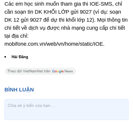
Các em học sinh muốn tham gia thi IOE-SMS, chỉ
cần soạn tin DK KHỐI LỚP gửi 9027 (ví dụ: soạn
DK 12 gửi 9027 để dự thi khối lớp 12). Mọi thông tin
chi tiết về dịch vụ được nhà mạng cung cấp chi tiết
tại địa chỉ:
mobifone.com.vn/web/vn/home/static/IOE.
Hải Đăng