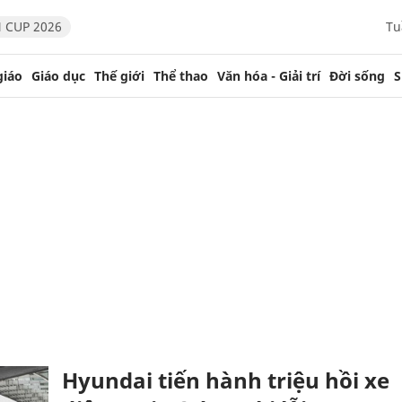
 CUP 2026
Tu
giáo
Giáo dục
Thế giới
Thể thao
Văn hóa - Giải trí
Đời sống
S
Hyundai tiến hành triệu hồi xe