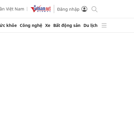
ần Việt Nam
Đăng nhập
ức khỏe
Công nghệ
Xe
Bất động sản
Du lịch