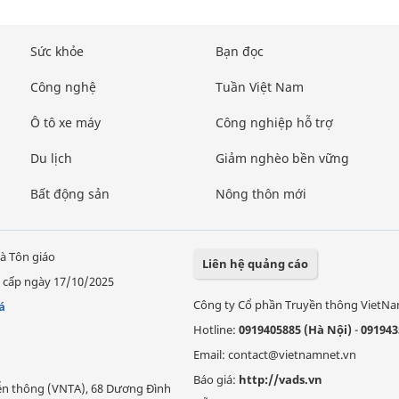
Sức khỏe
Bạn đọc
Công nghệ
Tuần Việt Nam
Ô tô xe máy
Công nghiệp hỗ trợ
Du lịch
Giảm nghèo bền vững
Bất động sản
Nông thôn mới
à Tôn giáo
Liên hệ quảng cáo
 cấp ngày 17/10/2025
Công ty Cổ phần Truyền thông VietN
á
Hotline:
0919405885 (Hà Nội)
-
091943
Email: contact@vietnamnet.vn
Báo giá:
http://vads.vn
Viễn thông (VNTA), 68 Dương Đình