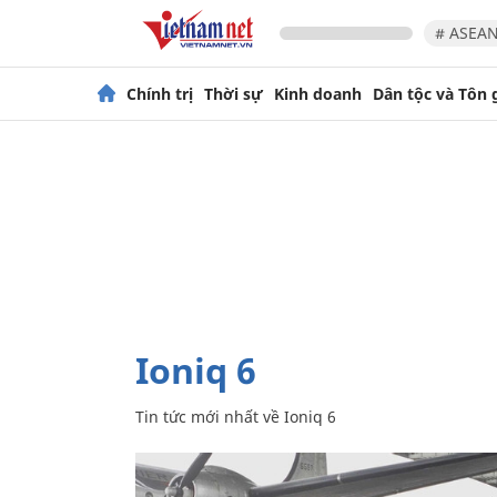
# ASEAN
Chính trị
Thời sự
Kinh doanh
Dân tộc và Tôn 
Ioniq 6
Tin tức mới nhất về
Ioniq 6