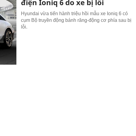
điện Ioniq 6 do xe bị lỗi
Hyundai vừa tiến hành triệu hồi mẫu xe Ioniq 6 có
cụm Bộ truyền động bánh răng-động cơ phía sau bị
lỗi.