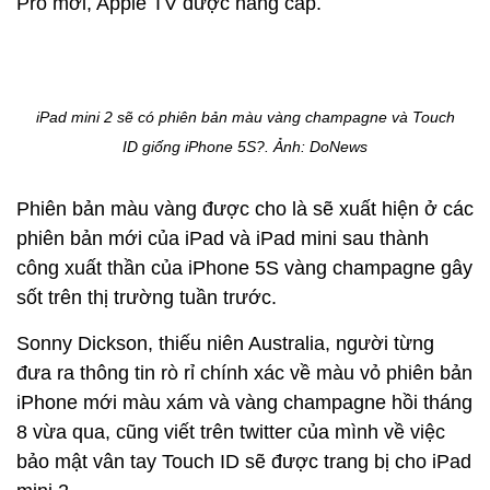
Pro mới, Apple TV được nâng cấp.
iPad mini 2 sẽ có phiên bản màu vàng champagne và Touch
ID giống iPhone 5S?. Ảnh: DoNews
Phiên bản màu vàng được cho là sẽ xuất hiện ở các
phiên bản mới của iPad và iPad mini sau thành
công xuất thần của iPhone 5S vàng champagne gây
sốt trên thị trường tuần trước.
Sonny Dickson, thiếu niên Australia, người từng
đưa ra thông tin rò rỉ chính xác về màu vỏ phiên bản
iPhone mới màu xám và vàng champagne hồi tháng
8 vừa qua, cũng viết trên twitter của mình về việc
bảo mật vân tay Touch ID sẽ được trang bị cho iPad