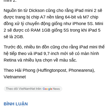
mini 2.
Nguồn tin từ Dickson cũng cho rằng iPad mini 2 sẽ
được trang bị chip A7 nền tảng 64-bit và M7 chip
đồng xử lý chuyển động giống như iPhone 5S. Mini
2 sẽ được có RAM 1GB giống 5S trong khi iPad 5
sẽ là 2GB.
Trước đó, nhiều tin đồn cũng cho rằng iPad mini thế
hệ tiếp theo và iPad 9,7-inch mới sẽ có màn hình
Retina và nhiều lựa chọn về màu sắc.
Theo Hải Phong (Huffingtonpost, Phonearena),
Vietnamnet