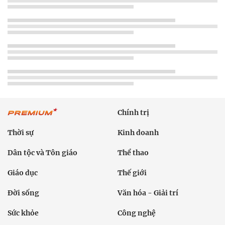
Chính trị
Thời sự
Kinh doanh
Dân tộc và Tôn giáo
Thể thao
Giáo dục
Thế giới
Đời sống
Văn hóa - Giải trí
Sức khỏe
Công nghệ