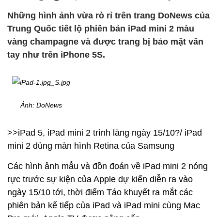
Những hình ảnh vừa rò rỉ trên trang DoNews của
Trung Quốc tiết lộ phiên bản iPad mini 2 màu
vàng champagne và được trang bị bảo mật vân
tay như trên iPhone 5S.
Ảnh: DoNews
>>iPad 5, iPad mini 2 trình làng ngày 15/10?/ iPad
mini 2 dùng màn hình Retina của Samsung
Các hình ảnh mẫu và đồn đoán về iPad mini 2 nóng
rực trước sự kiện của Apple dự kiến diễn ra vào
ngày 15/10 tới, thời điểm Táo khuyết ra mắt các
phiên bản kế tiếp của iPad và iPad mini cùng Mac