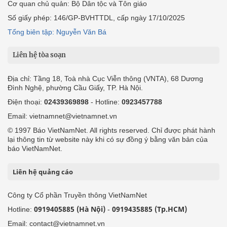
Cơ quan chủ quản: Bộ Dân tộc và Tôn giáo
Số giấy phép: 146/GP-BVHTTDL, cấp ngày 17/10/2025
Tổng biên tập: Nguyễn Văn Bá
Liên hệ tòa soạn
Địa chỉ: Tầng 18, Toà nhà Cục Viễn thông (VNTA), 68 Dương
Đình Nghệ, phường Cầu Giấy, TP. Hà Nội.
Điện thoại:
02439369898
- Hotline:
0923457788
Email: vietnamnet@vietnamnet.vn
© 1997 Báo VietNamNet. All rights reserved. Chỉ được phát hành
lại thông tin từ website này khi có sự đồng ý bằng văn bản của
báo VietNamNet.
Liên hệ quảng cáo
Công ty Cổ phần Truyền thông VietNamNet
0919405885 (Hà Nội)
0919435885 (Tp.HCM)
Hotline:
-
Email: contact@vietnamnet.vn