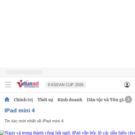
# ASEAN CUP 2026
Chính trị
Thời sự
Kinh doanh
Dân tộc và Tôn giáo
iPad mini 4
Tin tức mới nhất về
iPad mini 4