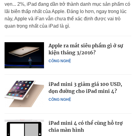
vẹn... 2%, iPad đang dần trở thành danh mục sản phẩm có
lãi biên thấp nhất của Apple. Đáng lo hơn, ngay trong lúc
này, Apple và iFan vẫn chưa thể xác định được vai trò
quan trọng nhất của iPad là gì.
Apple ra mắt siêu phẩm gì ở sự
kiện tháng 3/2016?
CÔNG NGHỆ
iPad mini 3 giảm giá 100 USD,
dọn đường cho iPad mini 4?
CÔNG NGHỆ
iPad mini 4 có thể cũng hỗ trợ
chia màn hình