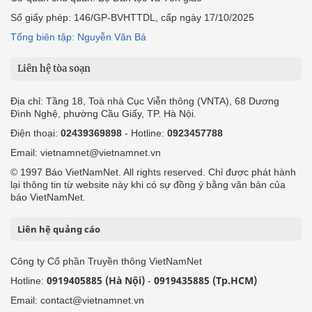
Số giấy phép: 146/GP-BVHTTDL, cấp ngày 17/10/2025
Tổng biên tập: Nguyễn Văn Bá
Liên hệ tòa soạn
Địa chỉ: Tầng 18, Toà nhà Cục Viễn thông (VNTA), 68 Dương
Đình Nghệ, phường Cầu Giấy, TP. Hà Nội.
Điện thoại:
02439369898
- Hotline:
0923457788
Email: vietnamnet@vietnamnet.vn
© 1997 Báo VietNamNet. All rights reserved. Chỉ được phát hành
lại thông tin từ website này khi có sự đồng ý bằng văn bản của
báo VietNamNet.
Liên hệ quảng cáo
Công ty Cổ phần Truyền thông VietNamNet
0919405885 (Hà Nội)
0919435885 (Tp.HCM)
Hotline:
-
Email: contact@vietnamnet.vn