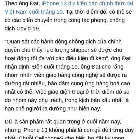
Theo ông Đạt,
iPhone 13 dự kiến bán chính thức tại
Việt Nam cuối tháng 10.
Tại thời điểm đó, có thể sẽ
có các biến chuyển trong công tác phòng, chống
dịch Covid-19.
“Quan sát các hành động chống dịch của chính
quyền cho thấy, lực lượng shipper sẽ được cho
hoạt động tối đa với các điều kiện đi kèm”, ông Đạt
nhận định. Đến cuối tháng 10, ông Đạt cho rằng
nhóm nhân viên giao hàng công nghệ sẽ được ra
đường rất nhiều, bảo đảm cung ứng hàng hoá cao
nhất có thể. Việc giao điện thoại ở thời điểm đó sẽ
do nhóm này phụ trách, trong kịch bản xấu nhất là
hạn chế người ra đường như hiện nay.
Dù là sản phẩm rất quan trọng ở cuối năm nay,
nhưng iPhone 13 không phải là con gà đẻ trứng duy
nhất. Chuỗi CellphoneS cho biết, họ đặt kỳ vọng