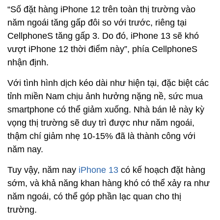
“Số đặt hàng iPhone 12 trên toàn thị trường vào
năm ngoái tăng gấp đôi so với trước, riêng tại
CellphoneS tăng gấp 3. Do đó, iPhone 13 sẽ khó
vượt iPhone 12 thời điểm này”, phía CellphoneS
nhận định.
Với tình hình dịch kéo dài như hiện tại, đặc biệt các
tỉnh miền Nam chịu ảnh hưởng nặng nề, sức mua
smartphone có thể giảm xuống. Nhà bán lẻ này kỳ
vọng thị trường sẽ duy trì được như năm ngoái,
thậm chí giảm nhẹ 10-15% đã là thành công với
năm nay.
Tuy vậy, năm nay
iPhone 13
có kế hoạch đặt hàng
sớm, và khả năng khan hàng khó có thể xảy ra như
năm ngoái, có thể góp phần lạc quan cho thị
trường.