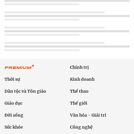
Chính trị
Thời sự
Kinh doanh
Dân tộc và Tôn giáo
Thể thao
Giáo dục
Thế giới
Đời sống
Văn hóa - Giải trí
Sức khỏe
Công nghệ