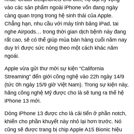
vào các sản phẩm ngoài iPhone vốn đang ngày
càng quan trọng trong hệ sinh thái của Apple.
Chẳng hạn, nhu cầu với máy tính bảng iPad, tai
nghe Airpods… trong thời gian dịch bệnh này đang
rất cao, sẽ có thể giúp mùa bán hàng cuối năm nay
duy trì được sức nóng theo một cách khác năm
ngoái.
Apple vừa gửi thư mời sự kiện “California
Streaming” đến giới công nghệ vào 22h ngày 14/9
(tức 0h ngày 15/9 giờ Việt Nam). Trong sự kiện này,
hãng công nghệ Mỹ được cho là sẽ tung ra thế hệ
iPhone 13 mới.
Dòng iPhone 13 được cho là cải tiến ở phần notch,
khiến cho phần khuyết này nhỏ lại hơn trước. Nó
cũng sẽ được trang bị chip Apple A15 Bionic hiệu