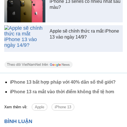
iPhone 13 series có nhiều nhất sáu
màu?
Apple sẽ chính thức ra mắt iPhone
13 vào ngày 14/9?
iPhone 13 bất hợp pháp với 40% dân số thế giới?
iPhone 13 ra mắt vào thời điểm không thể tệ hơn
Xem thêm về:
Apple
iPhone 13