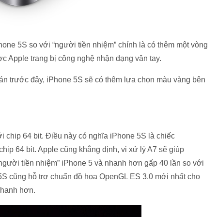
Phone 5S so với “người tiền nhiệm” chính là có thêm một vòng
ợc Apple trang bị công nghệ nhận dạng vân tay.
án trước đây, iPhone 5S sẽ có thêm lựa chọn màu vàng bên
i chip 64 bit. Điều này có nghĩa iPhone 5S là chiếc
hip 64 bit. Apple cũng khẳng định, vi xử lý A7 sẽ giúp
người tiền nhiệm” iPhone 5 và nhanh hơn gấp 40 lần so với
 5S cũng hỗ trợ chuẩn đồ họa OpenGL ES 3.0 mới nhất cho
 nhanh hơn.