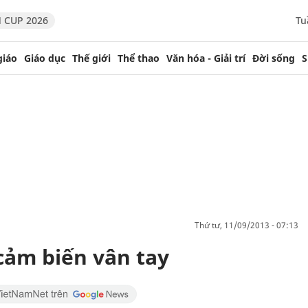
 CUP 2026
Tu
giáo
Giáo dục
Thế giới
Thể thao
Văn hóa - Giải trí
Đời sống
S
thứ tư, 11/09/2013 - 07:13
cảm biến vân tay