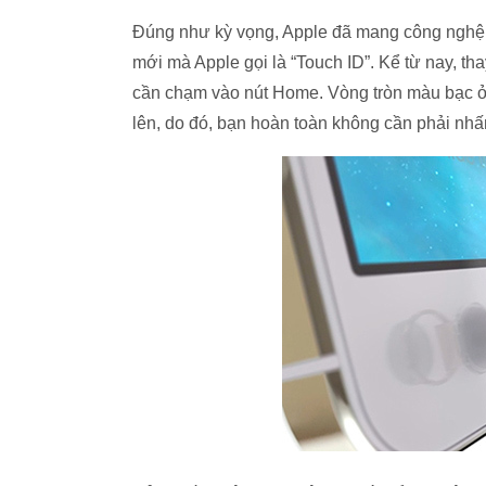
Đúng như kỳ vọng, Apple đã mang công nghệ 
mới mà Apple gọi là “Touch ID”. Kể từ nay, t
cần chạm vào nút Home. Vòng tròn màu bạc ở
lên, do đó, bạn hoàn toàn không cần phải nh