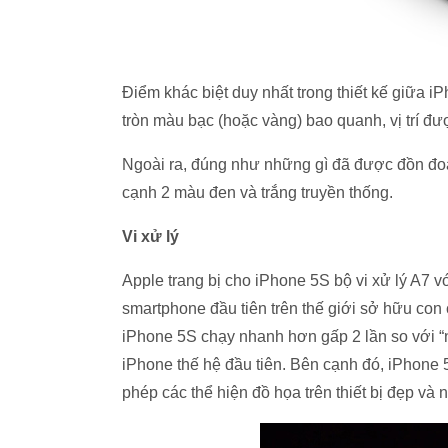
Điểm khác biệt duy nhất trong thiết kế giữa i
tròn màu bạc (hoặc vàng) bao quanh, vị trí đư
Ngoài ra, đúng như những gì đã được đồn đo
cạnh 2 màu đen và trắng truyền thống.
Vi xử lý
Apple trang bị cho iPhone 5S bộ vi xử lý A7 vớ
smartphone đầu tiên trên thế giới sở hữu con c
iPhone 5S chạy nhanh hơn gấp 2 lần so với “
iPhone thế hệ đầu tiên. Bên cạnh đó, iPhone
phép các thể hiện đồ họa trên thiết bị đẹp và