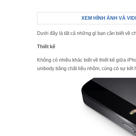
XEM HÌNH ẢNH VÀ VID
Dưới đây là tất cả những gì bạn cần biết về ch
Thiết kế
Không có nhiều khác biệt về thiết kế giữa iPh
unibody bằng chất liệu nhôm, cùng có sự kết