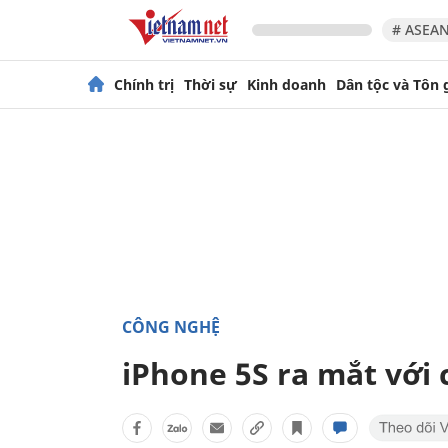
# ASEAN
Chính trị
Thời sự
Kinh doanh
Dân tộc và Tôn 
CÔNG NGHỆ
iPhone 5S ra mắt với 