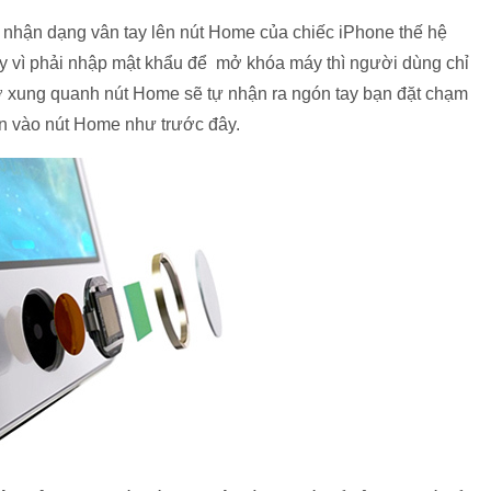
nhận dạng vân tay lên nút Home của chiếc iPhone thế hệ
hay vì phải nhập mật khẩu để mở khóa máy thì người dùng chỉ
 xung quanh nút Home sẽ tự nhận ra ngón tay bạn đặt chạm
ấn vào nút Home như trước đây.