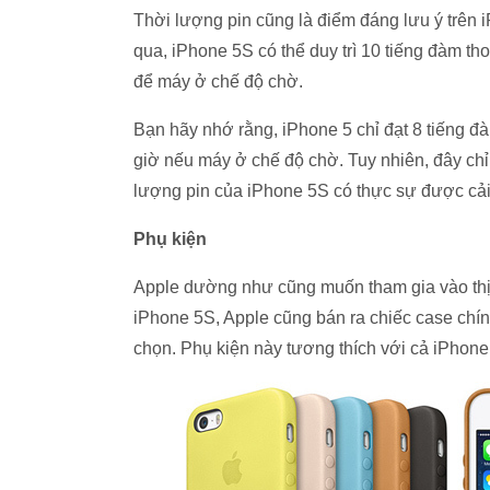
Thời lượng pin cũng là điểm đáng lưu ý trên i
qua, iPhone 5S có thể duy trì 10 tiếng đàm tho
để máy ở chế độ chờ.
Bạn hãy nhớ rằng, iPhone 5 chỉ đạt 8 tiếng đà
giờ nếu máy ở chế độ chờ. Tuy nhiên, đây chỉ 
lượng pin của iPhone 5S có thực sự được cải
Phụ kiện
Apple dường như cũng muốn tham gia vào thị 
iPhone 5S, Apple cũng bán ra chiếc case chí
chọn. Phụ kiện này tương thích với cả iPhone