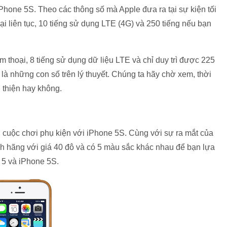
Phone 5S. Theo các thông số mà Apple đưa ra tại sự kiện tối
ại liên tục, 10 tiếng sử dụng LTE (4G) và 250 tiếng nếu bạn
m thoại, 8 tiếng sử dụng dữ liệu LTE và chỉ duy trì được 225
là những con số trên lý thuyết. Chúng ta hãy chờ xem, thời
 thiện hay không.
cuộc chơi phụ kiện với iPhone 5S. Cùng với sự ra mắt của
nh hãng với giá 40 đô và có 5 màu sắc khác nhau để bạn lựa
 5 và iPhone 5S.