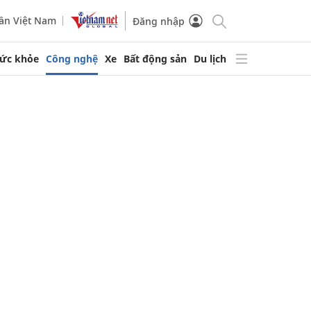
ần Việt Nam
Đăng nhập
ức khỏe
Công nghệ
Xe
Bất động sản
Du lịch