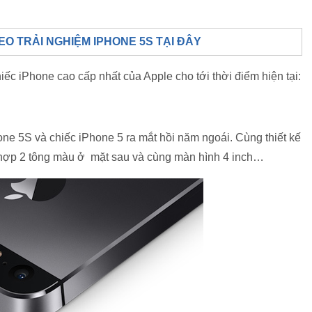
EO TRẢI NGHIỆM IPHONE 5S TẠI ĐÂY
iếc iPhone cao cấp nhất của Apple cho tới thời điểm hiện tại:
one 5S và chiếc iPhone 5 ra mắt hồi năm ngoái. Cùng thiết kế
 hợp 2 tông màu ở mặt sau và cùng màn hình 4 inch…