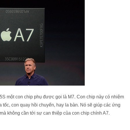
 5S một con chip phụ được gọi là M7. Con chip này có nhiệm
a tốc, con quay hồi chuyển, hay la bàn. Nó sẽ giúp các ứng
 mà không cần tới sự can thiệp của con chip chính A7.