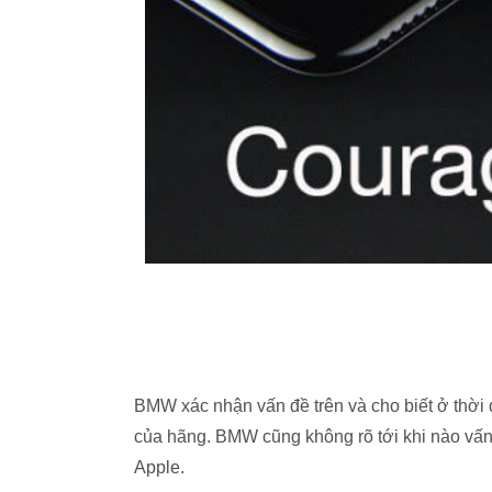
BMW xác nhận vấn đề trên và cho biết ở thời đ
của hãng. BMW cũng không rõ tới khi nào vấn 
Apple.