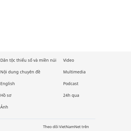
Dân tộc thiểu số và miền núi
Video
Nội dung chuyên đề
Multimedia
English
Podcast
Hồ sơ
24h qua
Ảnh
Theo dõi VietNamNet trên