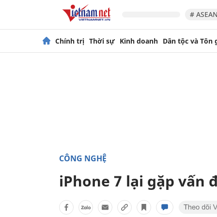
# ASEAN
Chính trị
Thời sự
Kinh doanh
Dân tộc và Tôn 
CÔNG NGHỆ
iPhone 7 lại gặp vấn 