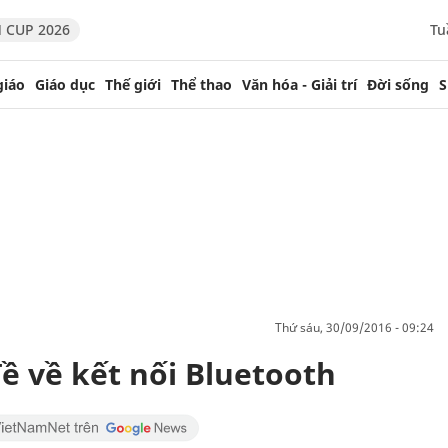
 CUP 2026
Tu
giáo
Giáo dục
Thế giới
Thể thao
Văn hóa - Giải trí
Đời sống
S
thứ sáu, 30/09/2016 - 09:24
đề về kết nối Bluetooth