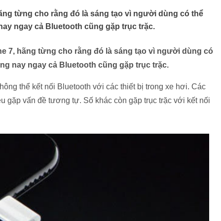
hãng từng cho rằng đó là sáng tạo vì người dùng có thể
nay ngay cả Bluetooth cũng gặp trục trặc.
ne 7, hãng từng cho rằng đó là sáng tạo vì người dùng có
ưng nay ngay cả Bluetooth cũng gặp trục trặc.
ng thể kết nối Bluetooth với các thiết bị trong xe hơi. Các
gặp vấn đề tương tự. Số khác còn gặp trục trặc với kết nối