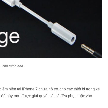
Ảnh minh hoạ.
iểm hiện tại iPhone 7 chưa hỗ trợ cho các thiết bị trong xe
đề này mới được giải quyết, tất cả đều phụ thuộc vào