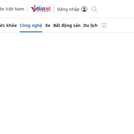
ần Việt Nam
Đăng nhập
ức khỏe
Công nghệ
Xe
Bất động sản
Du lịch