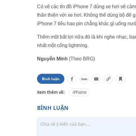
Có vẻ các tín đồ iPhone 7 dùng xe hơi sẽ cả
thân thiện với xe hơi. Không thể dùng bộ đế 
iPhone 7 tiêu hao pin chẳng khác gì uống nướ
Thêm một bất lợi nữa đó là khi nghe nhạc, bạn
nhất một cổng lightning.
Nguyễn Minh
(Theo BRG)
Bình luận
Xem thêm về:
iPhone