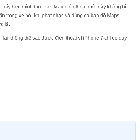
m thấy bực mình thực sự. Mẫu điện thoại mới này không hề
gắn trong xe bởi khi phát nhạc và dùng cả bản đồ Maps,
c lã.
 lại không thể sạc được điện thoại vì iPhone 7 chỉ có duy