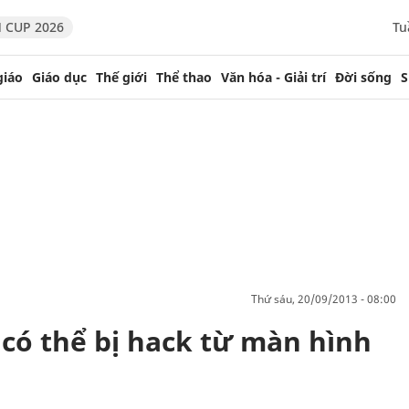
 CUP 2026
Tu
giáo
Giáo dục
Thế giới
Thể thao
Văn hóa - Giải trí
Đời sống
S
thứ sáu, 20/09/2013 - 08:00
7 có thể bị hack từ màn hình