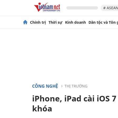
# ASEAN
Chính trị
Thời sự
Kinh doanh
Dân tộc và Tôn 
CÔNG NGHỆ
THỊ TRƯỜNG
iPhone, iPad cài iOS 
khóa