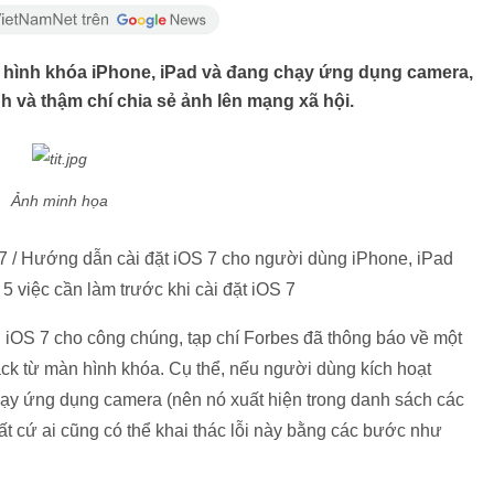
n hình khóa iPhone, iPad và đang chạy ứng dụng camera,
h và thậm chí chia sẻ ảnh lên mạng xã hội.
Ảnh minh họa
 7 / Hướng dẫn cài đặt iOS 7 cho người dùng iPhone, iPad
/ 5 việc cần làm trước khi cài đặt iOS 7
 iOS 7 cho công chúng, tạp chí Forbes đã thông báo về một
 hack từ màn hình khóa. Cụ thể, nếu người dùng kích hoạt
hạy ứng dụng camera (nên nó xuất hiện trong danh sách các
t cứ ai cũng có thể khai thác lỗi này bằng các bước như