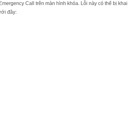
Emergency Call trên màn hình khóa. Lỗi này có thể bị khai
ưới đây: