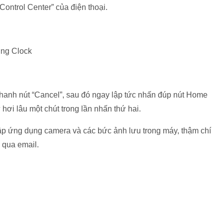
“Control Center” của điện thoại.
ụng Clock
n nhanh nút “Cancel”, sau đó ngay lập tức nhấn đúp nút Home
hơi lâu một chút trong lần nhấn thứ hai.
 cập ứng dụng camera và các bức ảnh lưu trong máy, thậm chí
 qua email.