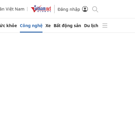
ần Việt Nam
Đăng nhập
ức khỏe
Công nghệ
Xe
Bất động sản
Du lịch