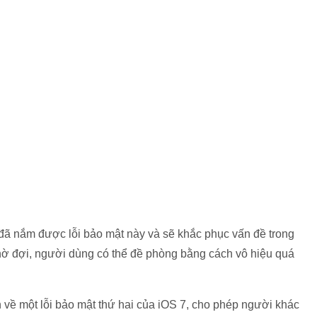
đã nắm được lỗi bảo mật này và sẽ khắc phục vấn đề trong
ờ đợi, người dùng có thể đề phòng bằng cách vô hiệu quá
 về một lỗi bảo mật thứ hai của iOS 7, cho phép người khác