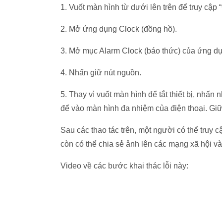
1. Vuốt màn hình từ dưới lên trên để truy cập 
2. Mở ứng dụng Clock (đồng hồ).
3. Mở mục Alarm Clock (báo thức) của ứng d
4. Nhấn giữ nút nguồn.
5. Thay vì vuốt màn hình để tắt thiết bị, nhấ
để vào màn hình đa nhiệm của điện thoại. Giữ 
Sau các thao tác trên, một người có thể truy
còn có thể chia sẻ ảnh lên các mạng xã hội và
Video về các bước khai thác lỗi này: