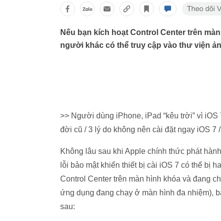
Nếu bạn kích hoạt Control Center trên mà
người khác có thể truy cập vào thư viện ản
>> Người dùng iPhone, iPad “kêu trời” vì iOS
đời cũ / 3 lý do không nên cài đặt ngay iOS 7 
Không lâu sau khi Apple chính thức phát hành
lỗi bảo mật khiến thiết bị cài iOS 7 có thể bị
Control Center trên màn hình khóa và đang c
ứng dụng đang chạy ở màn hình đa nhiệm), bấ
sau: