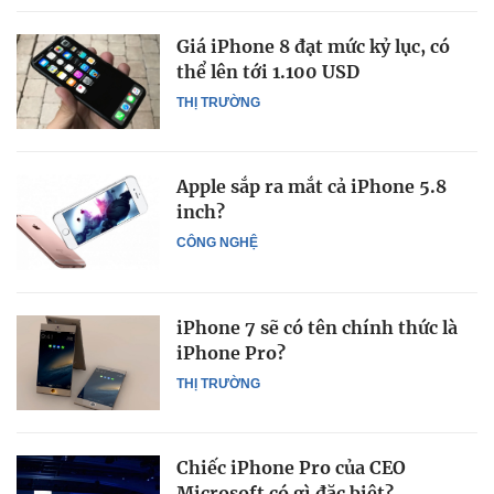
Giá iPhone 8 đạt mức kỷ lục, có
thể lên tới 1.100 USD
THỊ TRƯỜNG
Apple sắp ra mắt cả iPhone 5.8
inch?
CÔNG NGHỆ
iPhone 7 sẽ có tên chính thức là
iPhone Pro?
THỊ TRƯỜNG
Chiếc iPhone Pro của CEO
Microsoft có gì đặc biệt?