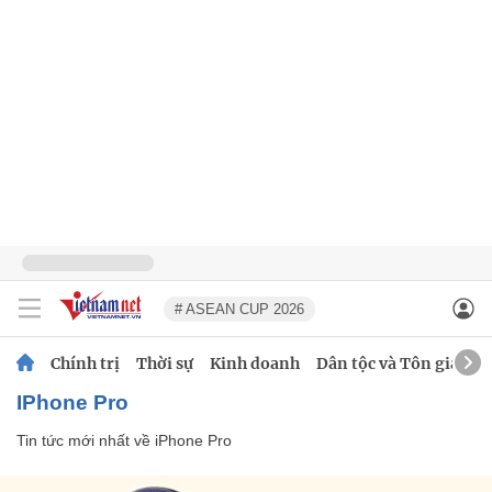
# ASEAN CUP 2026
Chính trị
Thời sự
Kinh doanh
Dân tộc và Tôn giáo
iPhone Pro
Tin tức mới nhất về
iPhone Pro