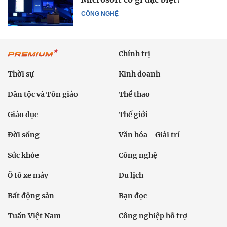
CÔNG NGHỆ
Chính trị
Thời sự
Kinh doanh
Dân tộc và Tôn giáo
Thể thao
Giáo dục
Thế giới
Đời sống
Văn hóa - Giải trí
Sức khỏe
Công nghệ
Ô tô xe máy
Du lịch
Bất động sản
Bạn đọc
Tuần Việt Nam
Công nghiệp hỗ trợ