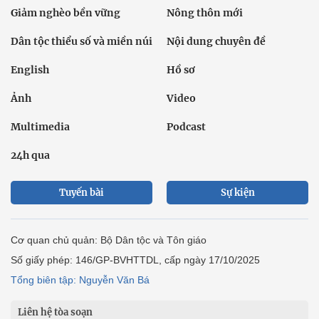
Giảm nghèo bền vững
Nông thôn mới
Dân tộc thiểu số và miền núi
Nội dung chuyên đề
English
Hồ sơ
Ảnh
Video
Multimedia
Podcast
24h qua
Tuyến bài
Sự kiện
Cơ quan chủ quản: Bộ Dân tộc và Tôn giáo
Số giấy phép: 146/GP-BVHTTDL, cấp ngày 17/10/2025
Tổng biên tập: Nguyễn Văn Bá
Liên hệ tòa soạn