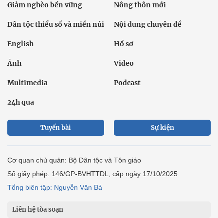
Giảm nghèo bền vững
Nông thôn mới
Dân tộc thiểu số và miền núi
Nội dung chuyên đề
English
Hồ sơ
Ảnh
Video
Multimedia
Podcast
24h qua
Tuyến bài
Sự kiện
Cơ quan chủ quản: Bộ Dân tộc và Tôn giáo
Số giấy phép: 146/GP-BVHTTDL, cấp ngày 17/10/2025
Tổng biên tập: Nguyễn Văn Bá
Liên hệ tòa soạn