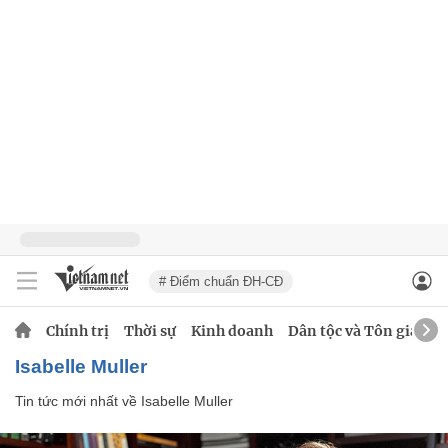
# Điểm chuẩn ĐH-CĐ
Chính trị
Thời sự
Kinh doanh
Dân tộc và Tôn giáo
Isabelle Muller
Tin tức mới nhất về
Isabelle Muller