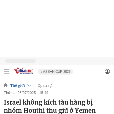
# ASEAN CUP 2026
Thế giới
Quân sự
thứ ba, 08/07/2025 - 15:49
Israel không kích tàu hàng bị
nhóm Houthi thu giữ ở Yemen