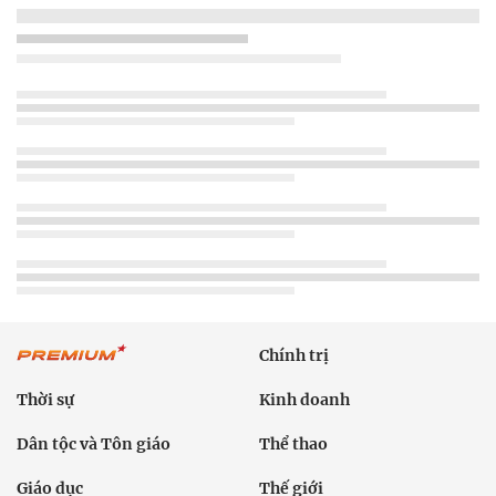
Chính trị
Thời sự
Kinh doanh
Dân tộc và Tôn giáo
Thể thao
Giáo dục
Thế giới