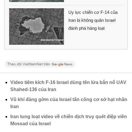
Uy lực chiến cơ F-14 của
Iran bị không quân Israel
đánh phá hàng loạt
Video tiêm kích F-16 Israel dùng tên lửa bắn nổ UAV
Shahed-136 của Iran
Vũ khí đáng gờm của Israel tấn công cơ sở hạt nhân
Iran
Iran tung loạt video về chiến dịch truy quét điệp viên
Mossad của Israel