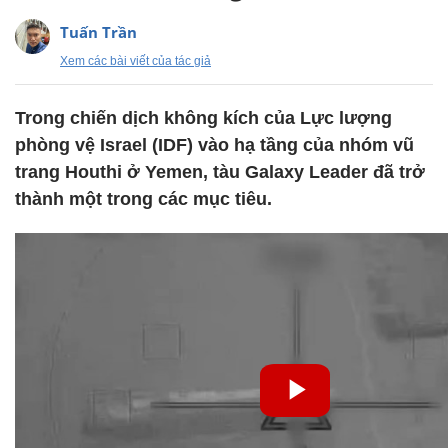
Tuấn Trần
Xem các bài viết của tác giả
Trong chiến dịch không kích của Lực lượng
phòng vệ Israel (IDF) vào hạ tầng của nhóm vũ
trang Houthi ở Yemen, tàu Galaxy Leader đã trở
thành một trong các mục tiêu.