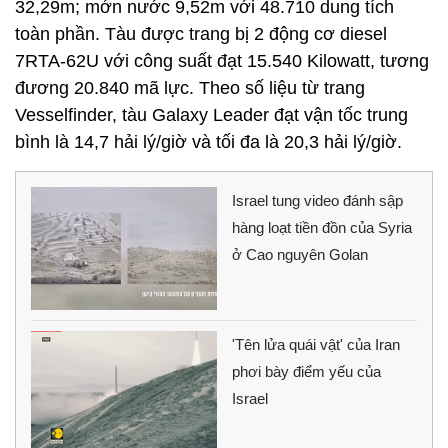
32,29m; mớn nước 9,52m với 48.710 dung tích
toàn phần. Tàu được trang bị 2 động cơ diesel
7RTA-62U với công suất đạt 15.540 Kilowatt, tương
đương 20.840 mã lực. Theo số liệu từ trang
Vesselfinder, tàu Galaxy Leader đạt vận tốc trung
bình là 14,7 hải lý/giờ và tối đa là 20,3 hải lý/giờ.
Israel tung video đánh sập
hàng loạt tiền đồn của Syria
ở Cao nguyên Golan
'Tên lửa quái vật' của Iran
phơi bày điểm yếu của
Israel