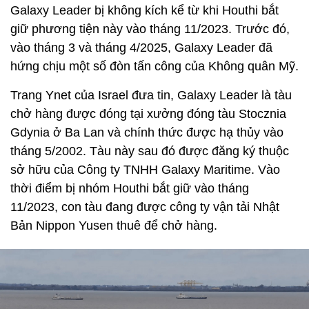
Galaxy Leader bị không kích kể từ khi Houthi bắt
giữ phương tiện này vào tháng 11/2023. Trước đó,
vào tháng 3 và tháng 4/2025, Galaxy Leader đã
hứng chịu một số đòn tấn công của Không quân Mỹ.
Trang Ynet của Israel đưa tin, Galaxy Leader là tàu
chở hàng được đóng tại xưởng đóng tàu Stocznia
Gdynia ở Ba Lan và chính thức được hạ thủy vào
tháng 5/2002. Tàu này sau đó được đăng ký thuộc
sở hữu của Công ty TNHH Galaxy Maritime. Vào
thời điểm bị nhóm Houthi bắt giữ vào tháng
11/2023, con tàu đang được công ty vận tải Nhật
Bản Nippon Yusen thuê để chở hàng.