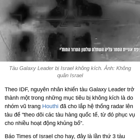
Tàu Galaxy Leader bị Israel không kích. Ảnh: Không
quân Israel
Theo IDF, nguyên nhân khiến tàu Galaxy Leader trở
thành một trong những mục tiêu bị không kích là do
nhóm vũ trang
Houthi
đã cho lắp hệ thống radar lên
tàu để "theo dõi các tàu hàng quốc tế, từ đó phục vụ
cho nhiều hoạt động khủng bố”.
Báo Times of Israel cho hay, đây là lần thứ 3 tàu