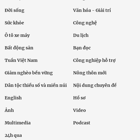
Đời sống
Văn hóa - Giải trí
Sức khỏe
Công nghệ
Ô tô xe máy
Du lịch
Bất động sản
Bạn đọc
Tuần Việt Nam
Công nghiệp hỗ trợ
Giảm nghèo bền vững
Nông thôn mới
Dân tộc thiểu số và miền núi
Nội dung chuyên đề
English
Hồ sơ
Ảnh
Video
Multimedia
Podcast
24h qua