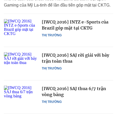
Gaming của Mỹ La-tinh để lần đầu tiên góp mặt tại CKTG.
[IWCQ 2016] INTZ e-Sports của
Brazil góp mặt tại CKTG
THỊ TRƯỜNG
[IWCQ 2016] SAJ rời giải với bảy
trận toàn thua
THỊ TRƯỜNG
[IWCQ 2016] SAJ thua 6/7 trận
vòng bảng
THỊ TRƯỜNG