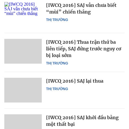
[IWCQ 2016] SAJ vẫn chưa biết
“mùi” chiến thắng
THỊ TRƯỜNG
[IWCQ 2016] Thua trận thứ ba
liên tiếp, SAJ đứng trước nguy cơ
bị loại sớm
THỊ TRƯỜNG
[IWCQ 2016] SAJ lại thua
THỊ TRƯỜNG
[IWCQ 2016] SAJ khởi đầu bằng
một thất bại