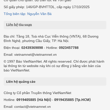
Số giấy phép: 146/GP-BVHTTDL, cấp ngày 17/10/2025
Tổng biên tập: Nguyễn Văn Bá
Liên hệ tòa soạn
Địa chỉ: Tầng 18, Toà nhà Cục Viễn thông (VNTA), 68 Dương
Đình Nghệ, phường Cầu Giấy, TP. Hà Nội.
Điện thoại:
02439369898
- Hotline:
0923457788
Email: vietnamnet@vietnamnet.vn
© 1997 Báo VietNamNet. All rights reserved. Chỉ được phát hành
lại thông tin từ website này khi có sự đồng ý bằng văn bản của
báo VietNamNet.
Liên hệ quảng cáo
Công ty Cổ phần Truyền thông VietNamNet
0919405885 (Hà Nội)
0919435885 (Tp.HCM)
Hotline:
-
Email: contact@vietnamnet.vn