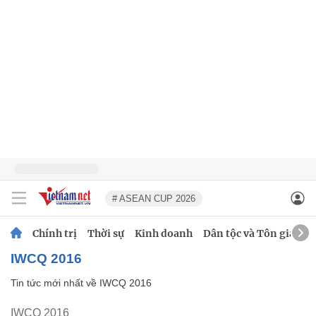
# ASEAN CUP 2026
Chính trị
Thời sự
Kinh doanh
Dân tộc và Tôn giáo
IWCQ 2016
Tin tức mới nhất về
IWCQ 2016
IWCQ 2016