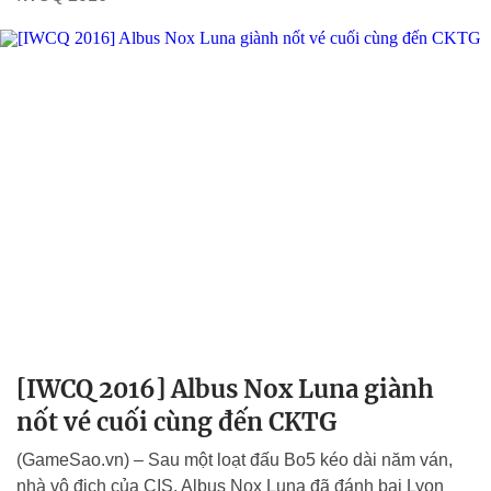
[IWCQ 2016] Albus Nox Luna giành
nốt vé cuối cùng đến CKTG
(GameSao.vn) – Sau một loạt đấu Bo5 kéo dài năm ván,
nhà vô địch của CIS, Albus Nox Luna đã đánh bại Lyon