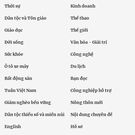
Thời sự
Kinh doanh
Dân tộc và Tôn giáo
Thể thao
Giáo dục
Thế giới
Đời sống
Văn hóa - Giải trí
Sức khỏe
Công nghệ
Ô tô xe máy
Du lịch
Bất động sản
Bạn đọc
Tuần Việt Nam
Công nghiệp hỗ trợ
Giảm nghèo bền vững
Nông thôn mới
Dân tộc thiểu số và miền núi
Nội dung chuyên đề
English
Hồ sơ