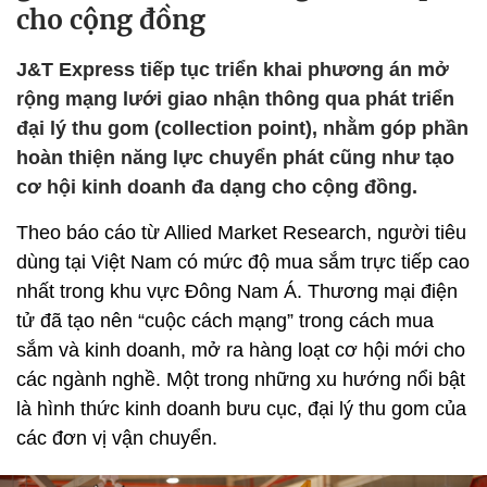
cho cộng đồng
J&T Express tiếp tục triển khai phương án mở
rộng mạng lưới giao nhận thông qua phát triển
đại lý thu gom (collection point), nhằm góp phần
hoàn thiện năng lực chuyển phát cũng như tạo
cơ hội kinh doanh đa dạng cho cộng đồng.
Theo báo cáo từ Allied Market Research, người tiêu
dùng tại Việt Nam có mức độ mua sắm trực tiếp cao
nhất trong khu vực Đông Nam Á. Thương mại điện
tử đã tạo nên “cuộc cách mạng” trong cách mua
sắm và kinh doanh, mở ra hàng loạt cơ hội mới cho
các ngành nghề. Một trong những xu hướng nổi bật
là hình thức kinh doanh bưu cục, đại lý thu gom của
các đơn vị vận chuyển.