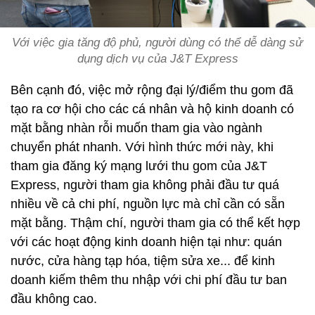
Với việc gia tăng độ phủ, người dùng có thể dễ dàng sử
dụng dịch vụ của J&T Express
Bên cạnh đó, việc mở rộng đại lý/điểm thu gom đã
tạo ra cơ hội cho các cá nhân và hộ kinh doanh có
mặt bằng nhàn rỗi muốn tham gia vào ngành
chuyển phát nhanh. Với hình thức mới này, khi
tham gia đăng ký mạng lưới thu gom của J&T
Express, người tham gia không phải đầu tư quá
nhiều về cả chi phí, nguồn lực mà chỉ cần có sẵn
mặt bằng. Thậm chí, người tham gia có thể kết hợp
với các hoạt động kinh doanh hiện tại như: quán
nước, cửa hàng tạp hóa, tiệm sửa xe... để kinh
doanh kiếm thêm thu nhập với chi phí đầu tư ban
đầu không cao.