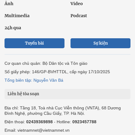
Ảnh
Video
Multimedia
Podcast
24h qua
Tuyến bài
Sự kiện
Cơ quan chủ quản: Bộ Dân tộc và Tôn giáo
Số giấy phép: 146/GP-BVHTTDL, cấp ngày 17/10/2025
Tổng biên tập: Nguyễn Văn Bá
Liên hệ tòa soạn
Địa chỉ: Tầng 18, Toà nhà Cục Viễn thông (VNTA), 68 Dương
Đình Nghệ, phường Cầu Giấy, TP. Hà Nội.
Điện thoại:
02439369898
- Hotline:
0923457788
Email: vietnamnet@vietnamnet.vn