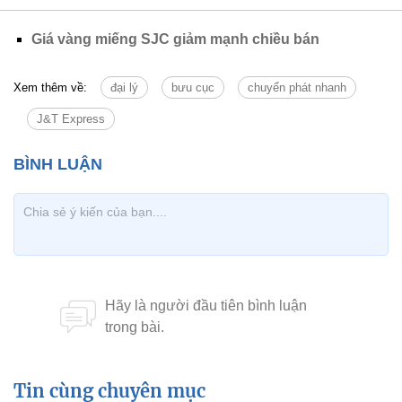
Giá vàng miếng SJC giảm mạnh chiều bán
Xem thêm về:
đại lý
bưu cục
chuyển phát nhanh
J&T Express
Tin cùng chuyên mục