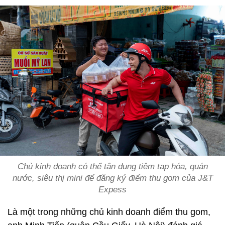
Chủ kinh doanh có thể tận dụng tiệm tạp hóa, quán
nước, siêu thị mini để đăng ký điểm thu gom của J&T
Expess
Là một trong những chủ kinh doanh điểm thu gom,