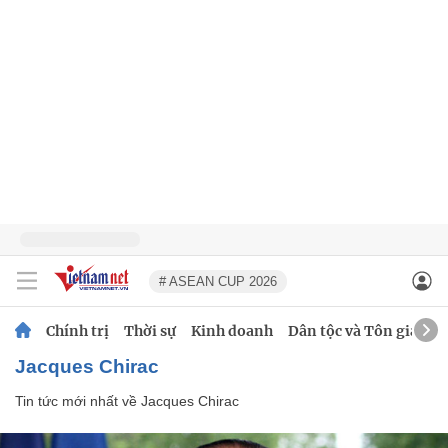
# ASEAN CUP 2026
Chính trị
Thời sự
Kinh doanh
Dân tộc và Tôn giáo
Jacques Chirac
Tin tức mới nhất về
Jacques Chirac