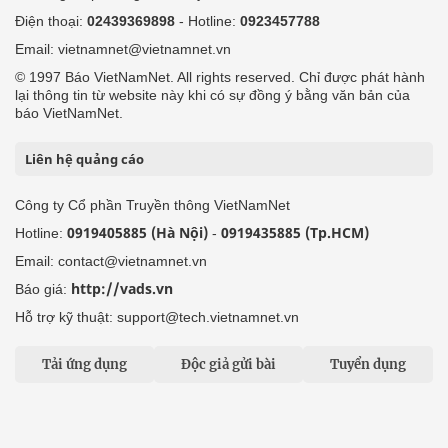
Điện thoại:
02439369898
- Hotline:
0923457788
Email: vietnamnet@vietnamnet.vn
© 1997 Báo VietNamNet. All rights reserved. Chỉ được phát hành
lại thông tin từ website này khi có sự đồng ý bằng văn bản của
báo VietNamNet.
Liên hệ quảng cáo
Công ty Cổ phần Truyền thông VietNamNet
0919405885 (Hà Nội)
0919435885 (Tp.HCM)
Hotline:
-
Email: contact@vietnamnet.vn
http://vads.vn
Báo giá:
Hỗ trợ kỹ thuật: support@tech.vietnamnet.vn
Tải ứng dụng
Độc giả gửi bài
Tuyển dụng