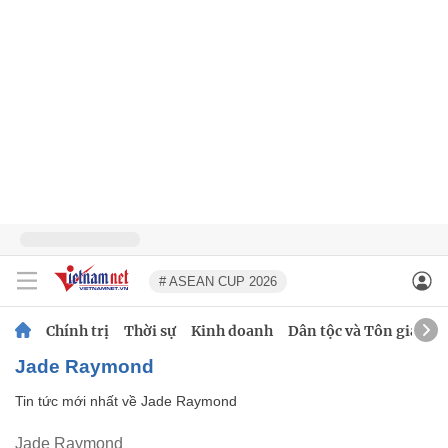
# ASEAN CUP 2026
Chính trị
Thời sự
Kinh doanh
Dân tộc và Tôn giáo
Jade Raymond
Tin tức mới nhất về
Jade Raymond
Jade Raymond