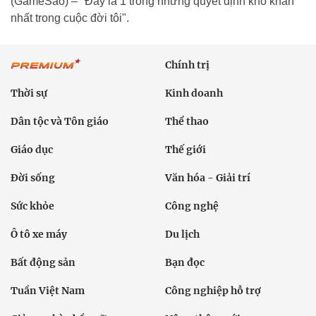
(GameSao) – "Đây là 1 trong những quyết định khó khăn
nhất trong cuộc đời tôi".
Chính trị
Thời sự
Kinh doanh
Dân tộc và Tôn giáo
Thể thao
Giáo dục
Thế giới
Đời sống
Văn hóa - Giải trí
Sức khỏe
Công nghệ
Ô tô xe máy
Du lịch
Bất động sản
Bạn đọc
Tuần Việt Nam
Công nghiệp hỗ trợ