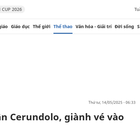
 CUP 2026
Tu
giáo
Giáo dục
Thế giới
Thể thao
Văn hóa - Giải trí
Đời sống
S
thứ tư, 14/05/2025 - 06:33
ận Cerundolo, giành vé vào