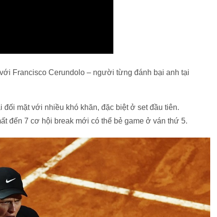
với Francisco Cerundolo – người từng đánh bại anh tại
ải đối mặt với nhiều khó khăn, đặc biệt ở set đầu tiên.
ất đến 7 cơ hội break mới có thể bẻ game ở ván thứ 5.