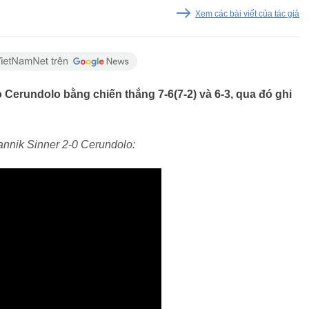
Xem các bài viết của tác giả
 Cerundolo bằng chiến thắng 7-6(7-2) và 6-3, qua đó ghi
annik Sinner 2-0 Cerundolo: