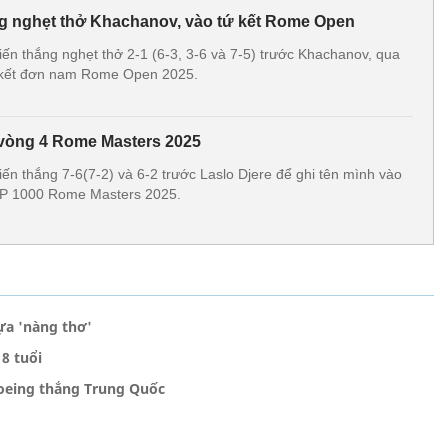
ng nghẹt thở Khachanov, vào tứ kết Rome Open
iến thắng nghẹt thở 2-1 (6-3, 3-6 và 7-5) trước Khachanov, qua
ứ kết đơn nam Rome Open 2025.
 vòng 4 Rome Masters 2025
iến thắng 7-6(7-2) và 6-2 trước Laslo Djere để ghi tên mình vào
ATP 1000 Rome Masters 2025.
ựa 'nàng thơ'
8 tuổi
noeing thắng Trung Quốc