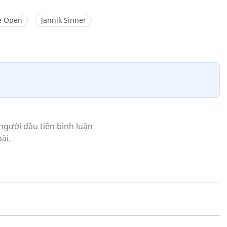
e Open
Jannik Sinner