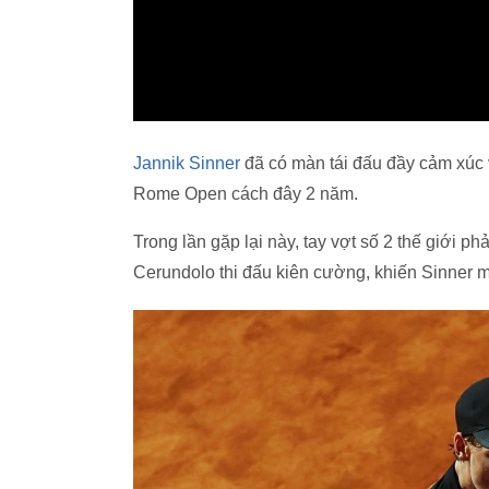
Jannik Sinner
đã có màn tái đấu đầy cảm xúc 
Rome Open cách đây 2 năm.
Trong lần gặp lại này, tay vợt số 2 thế giới ph
Cerundolo thi đấu kiên cường, khiến Sinner m