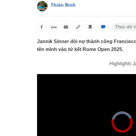
Thiên Bình
Jannik Sinner đòi nợ thành công Francisco
tên mình vào tứ kết Rome Open 2025.
Highlights J