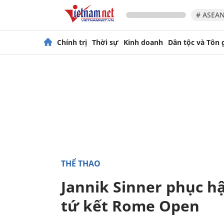
# ASEAN
Chính trị
Thời sự
Kinh doanh
Dân tộc và Tôn 
THỂ THAO
Jannik Sinner phục h
tứ kết Rome Open