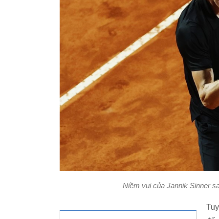
Niềm vui của Jannik Sinner sa
Tuy