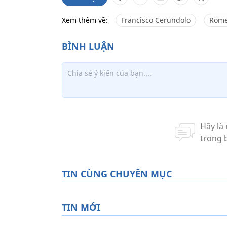
Xem thêm về:
Francisco Cerundolo
Rom
TIN CÙNG CHUYÊN MỤC
TIN MỚI