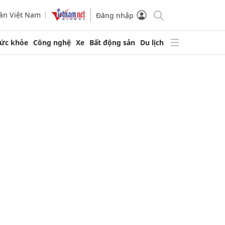
ần Việt Nam
Đăng nhập
ức khỏe
Công nghệ
Xe
Bất động sản
Du lịch