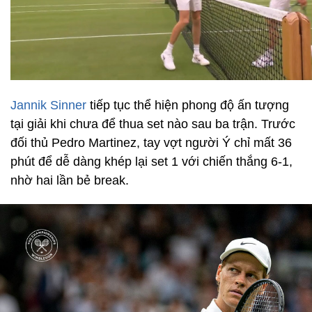
Jannik Sinner
tiếp tục thể hiện phong độ ấn tượng
tại giải khi chưa để thua set nào sau ba trận. Trước
đối thủ Pedro Martinez, tay vợt người Ý chỉ mất 36
phút để dễ dàng khép lại set 1 với chiến thắng 6-1,
nhờ hai lần bẻ break.