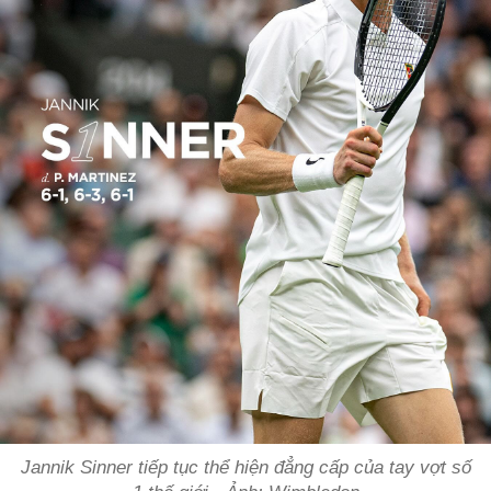
Jannik Sinner tiếp tục thể hiện đẳng cấp của tay vợt số