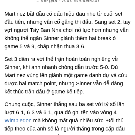
1 thế giới - Ảnh: Wimbledon
Martinez bắt đầu có dấu hiệu đau nhẹ từ cuối set
đầu tiên, nhưng vẫn cố gắng thi đấu. Sang set 2, tay
vợt người Tây Ban Nha chơi nỗ lực hơn nhưng vẫn
không thể ngăn Sinner giành thêm hai break ở
game 5 và 9, chấp nhận thua 3-6.
Set 3 diễn ra với thế trận hoàn toàn nghiêng về
Sinner, khi anh nhanh chóng dẫn trước 5-0. Dù
Martinez vùng lên giành một game danh dự và cứu
được hai match point, nhưng Sinner vẫn dễ dàng
kết thúc trận đấu ở game kế tiếp.
Chung cuộc, Sinner thắng sau ba set với tỷ số lần
lượt 6-1, 6-3 và 6-1, qua đó ghi tên vào vòng 4
Wimbledon
mà không mất quá nhiều sức. Đối thủ
tiếp theo của anh sẽ là người thắng trong cặp đấu