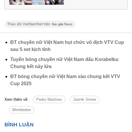
ĐT chuyền nữ Việt Nam hụt chức vô địch VTV Cup
sau 5 set kịch tính
Tuyển bóng chuyền nữ Việt Nam đấu Korabelka:
Chung kết nảy lửa
ĐT bóng chuyền nữ Việt Nam vào chung kết VTV
Cup 2025
Xem thêm về:
Pedro Martinez
Jannik Sinner
Wimbledon