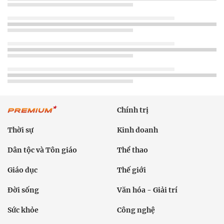
Chính trị
Thời sự
Kinh doanh
Dân tộc và Tôn giáo
Thể thao
Giáo dục
Thế giới
Đời sống
Văn hóa - Giải trí
Sức khỏe
Công nghệ