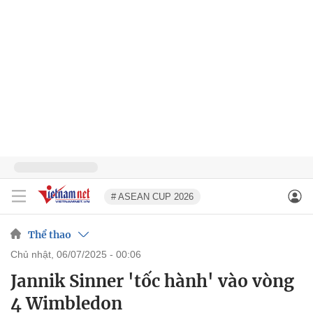
# ASEAN CUP 2026
Thể thao
chủ nhật, 06/07/2025 - 00:06
Jannik Sinner 'tốc hành' vào vòng
4 Wimbledon