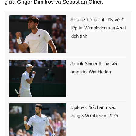
giữa Grigor Dimitrov và Sebastian Ofner.
Alcaraz bừng tỉnh, lấy vé đi
tiếp tại Wimbledon sau 4 set
kịch tính
Jannik Sinner thị uy sức
mạnh tại Wimbledon
Djokovic 'tốc hành' vào
vòng 3 Wimbledon 2025