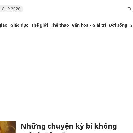
 CUP 2026
Tu
giáo
Giáo dục
Thế giới
Thể thao
Văn hóa - Giải trí
Đời sống
S
Những chuyện kỳ bí không