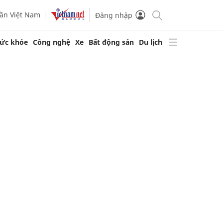
ần Việt Nam
Đăng nhập
ức khỏe
Công nghệ
Xe
Bất động sản
Du lịch