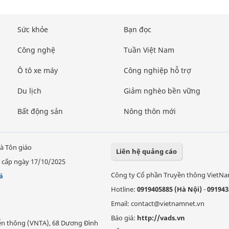
Sức khỏe
Bạn đọc
Công nghệ
Tuần Việt Nam
Ô tô xe máy
Công nghiệp hỗ trợ
Du lịch
Giảm nghèo bền vững
Bất động sản
Nông thôn mới
à Tôn giáo
Liên hệ quảng cáo
 cấp ngày 17/10/2025
Công ty Cổ phần Truyền thông VietN
á
Hotline:
0919405885 (Hà Nội)
-
091943
Email: contact@vietnamnet.vn
Báo giá:
http://vads.vn
Viễn thông (VNTA), 68 Dương Đình