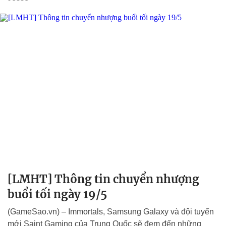
[LMHT] Thông tin chuyển nhượng
buổi tối ngày 19/5
(GameSao.vn) – Immortals, Samsung Galaxy và đội tuyển
mới Saint Gaming của Trung Quốc sẽ đem đến những