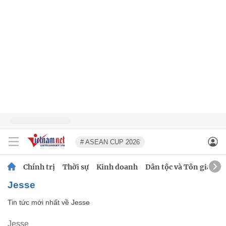
# ASEAN CUP 2026
Chính trị
Thời sự
Kinh doanh
Dân tộc và Tôn giáo
Jesse
Tin tức mới nhất về
Jesse
Jesse