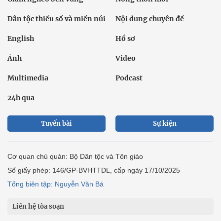
Dân tộc thiểu số và miền núi
Nội dung chuyên đề
English
Hồ sơ
Ảnh
Video
Multimedia
Podcast
24h qua
Tuyến bài
Sự kiện
Cơ quan chủ quản: Bộ Dân tộc và Tôn giáo
Số giấy phép: 146/GP-BVHTTDL, cấp ngày 17/10/2025
Tổng biên tập: Nguyễn Văn Bá
Liên hệ tòa soạn