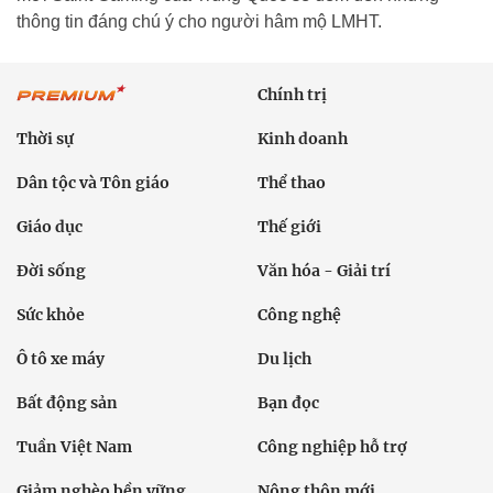
thông tin đáng chú ý cho người hâm mộ LMHT.
Chính trị
Thời sự
Kinh doanh
Dân tộc và Tôn giáo
Thể thao
Giáo dục
Thế giới
Đời sống
Văn hóa - Giải trí
Sức khỏe
Công nghệ
Ô tô xe máy
Du lịch
Bất động sản
Bạn đọc
Tuần Việt Nam
Công nghiệp hỗ trợ
Giảm nghèo bền vững
Nông thôn mới