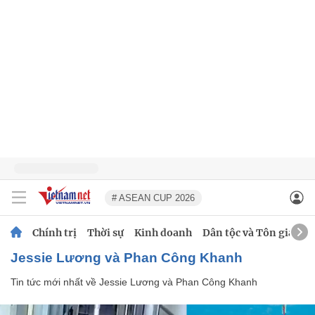
# ASEAN CUP 2026
Chính trị
Thời sự
Kinh doanh
Dân tộc và Tôn giáo
Jessie Lương và Phan Công Khanh
Tin tức mới nhất về
Jessie Lương và Phan Công Khanh