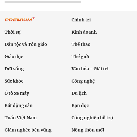
Chính trị
Thời sự
Kinh doanh
Dân tộc và Tôn giáo
Thể thao
Giáo dục
Thế giới
Đời sống
Văn hóa - Giải trí
Sức khỏe
Công nghệ
Ô tô xe máy
Du lịch
Bất động sản
Bạn đọc
Tuần Việt Nam
Công nghiệp hỗ trợ
Giảm nghèo bền vững
Nông thôn mới