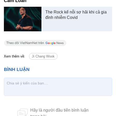
Cẩm Loan
The Rock kể nỗi sợ hãi khi cả gia
đình nhiễm Covid
Xem thêm về:
Ji Chang Wook