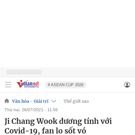
# ASEAN CUP 2026
Văn hóa - Giải trí
Thế giới sao
thứ hai, 26/07/2021 - 11:56
Ji Chang Wook dương tính với
Covid-19, fan lo sốt vó