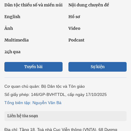
Dân tộc thiểu số và miền núi
Nội dung chuyên đề
English
Hồ sơ
Ảnh
Video
Multimedia
Podcast
24h qua
Tuyến bài
Sự kiện
Cơ quan chủ quản: Bộ Dân tộc và Tôn giáo
Số giấy phép: 146/GP-BVHTTDL, cấp ngày 17/10/2025
Tổng biên tập: Nguyễn Văn Bá
Liên hệ tòa soạn
Địa chỉ: Tầng 18, Toà nhà Cục Viễn thông (VNTA), 68 Dương