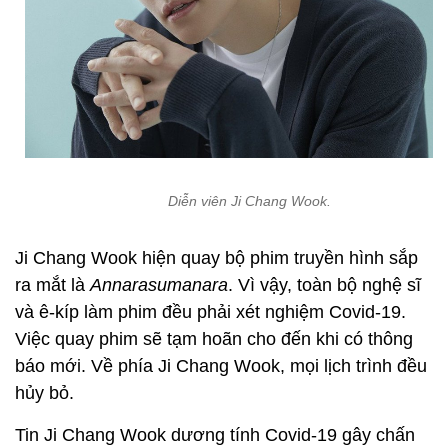
Diễn viên Ji Chang Wook.
Ji Chang Wook hiện quay bộ phim truyền hình sắp
ra mắt là
Annarasumanara
. Vì vậy, toàn bộ nghệ sĩ
và ê-kíp làm phim đều phải xét nghiệm Covid-19.
Việc quay phim sẽ tạm hoãn cho đến khi có thông
báo mới. Về phía Ji Chang Wook, mọi lịch trình đều
hủy bỏ.
Tin Ji Chang Wook dương tính Covid-19 gây chấn