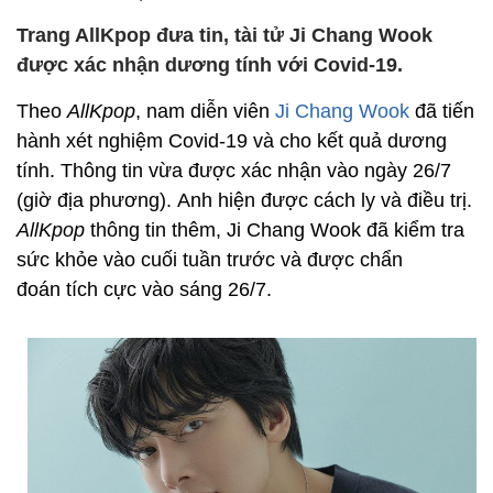
Trang AllKpop đưa tin, tài tử Ji Chang Wook
được xác nhận dương tính với Covid-19.
Theo
AllKpop
, nam diễn viên
Ji Chang Wook
đã tiến
hành xét nghiệm Covid-19 và cho kết quả dương
tính. Thông tin vừa được xác nhận vào ngày 26/7
(giờ địa phương). Anh hiện được cách ly và điều trị.
AllKpop
thông tin thêm, Ji Chang Wook đã kiểm tra
sức khỏe vào cuối tuần trước và được chẩn
đoán tích cực vào sáng 26/7.