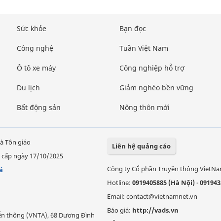
Sức khỏe
Bạn đọc
Công nghệ
Tuần Việt Nam
Ô tô xe máy
Công nghiệp hỗ trợ
Du lịch
Giảm nghèo bền vững
Bất động sản
Nông thôn mới
à Tôn giáo
Liên hệ quảng cáo
 cấp ngày 17/10/2025
Công ty Cổ phần Truyền thông VietN
á
Hotline:
0919405885 (Hà Nội)
-
091943
Email: contact@vietnamnet.vn
Báo giá:
http://vads.vn
Viễn thông (VNTA), 68 Dương Đình