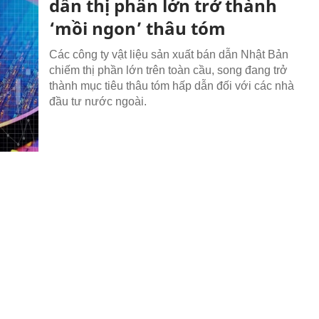
dẫn thị phần lớn trở thành
‘mồi ngon’ thâu tóm
Các công ty vật liệu sản xuất bán dẫn Nhật Bản
chiếm thị phần lớn trên toàn cầu, song đang trở
thành mục tiêu thâu tóm hấp dẫn đối với các nhà
đầu tư nước ngoài.