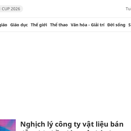
 CUP 2026
Tu
giáo
Giáo dục
Thế giới
Thể thao
Văn hóa - Giải trí
Đời sống
S
Nghịch lý công ty vật liệu bán