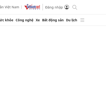
ần Việt Nam
Đăng nhập
ức khỏe
Công nghệ
Xe
Bất động sản
Du lịch