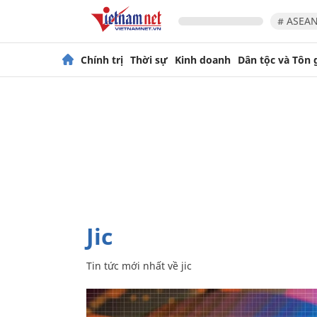
# ASEAN
Chính trị
Thời sự
Kinh doanh
Dân tộc và Tôn 
jic
Tin tức mới nhất về
jic