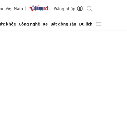
ần Việt Nam
Đăng nhập
ức khỏe
Công nghệ
Xe
Bất động sản
Du lịch