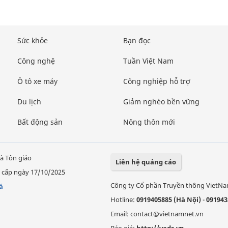
Sức khỏe
Bạn đọc
Công nghệ
Tuần Việt Nam
Ô tô xe máy
Công nghiệp hỗ trợ
Du lịch
Giảm nghèo bền vững
Bất động sản
Nông thôn mới
à Tôn giáo
Liên hệ quảng cáo
 cấp ngày 17/10/2025
Công ty Cổ phần Truyền thông VietN
á
Hotline:
0919405885 (Hà Nội)
-
091943
Email: contact@vietnamnet.vn
Báo giá:
http://vads.vn