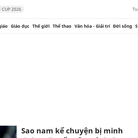
 CUP 2026
Tu
giáo
Giáo dục
Thế giới
Thể thao
Văn hóa - Giải trí
Đời sống
S
Sao nam kể chuyện bị minh