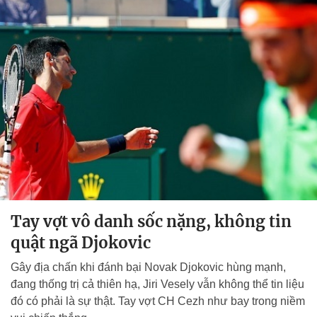
Tay vợt vô danh sốc nặng, không tin
quật ngã Djokovic
Gây địa chấn khi đánh bại Novak Djokovic hùng mạnh,
đang thống trị cả thiên hạ, Jiri Vesely vẫn không thể tin liệu
đó có phải là sự thật. Tay vợt CH Cezh như bay trong niềm