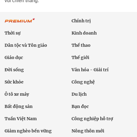
vui chiến thắng.
Chính trị
Thời sự
Kinh doanh
Dân tộc và Tôn giáo
Thể thao
Giáo dục
Thế giới
Đời sống
Văn hóa - Giải trí
Sức khỏe
Công nghệ
Ô tô xe máy
Du lịch
Bất động sản
Bạn đọc
Tuần Việt Nam
Công nghiệp hỗ trợ
Giảm nghèo bền vững
Nông thôn mới