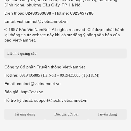
Đình Nghệ, phường Cầu Giấy, TP. Hà Nội.
Điện thoại:
02439369898
- Hotline:
0923457788
Email: vietnamnet@vietnamnet.vn
© 1997 Báo VietNamNet. All rights reserved. Chỉ được phát hành
lại thông tin từ website này khi có sự đồng ý bằng văn bản của
báo VietNamNet.
Liên hệ quảng cáo
Công ty Cổ phần Truyền thông VietNamNet
Hotline:
-
0919405885 (Hà Nội)
0919435885 (Tp.HCM)
Email: contact@vietnamnet.vn
Báo giá:
http://vads.vn
Hỗ trợ kỹ thuật: support@tech.vietnamnet.vn
Tải ứng dụng
Độc giả gửi bài
Tuyển dụng