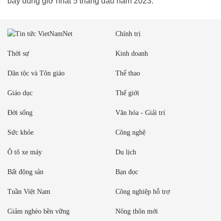
bay đúng giờ nhất 5 tháng đầu năm 2023.
Chính trị
Thời sự
Kinh doanh
Dân tộc và Tôn giáo
Thể thao
Giáo dục
Thế giới
Đời sống
Văn hóa - Giải trí
Sức khỏe
Công nghệ
Ô tô xe máy
Du lịch
Bất động sản
Bạn đọc
Tuần Việt Nam
Công nghiệp hỗ trợ
Giảm nghèo bền vững
Nông thôn mới