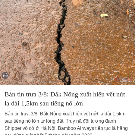
Bản tin trưa 3/8: Đắk Nông xuất hiện vết nứt
lạ dài 1,5km sau tiếng nổ lớn
Bản tin trưa 3/8: Đắk Nông xuất hiện vết nứt lạ dài 1,5km
sau tiếng nổ lớn từ lòng đất, Truy nã đối tượng đánh
Shipper vô cớ ở Hà Nội, Bamboo Airways tiếp tục là hãng