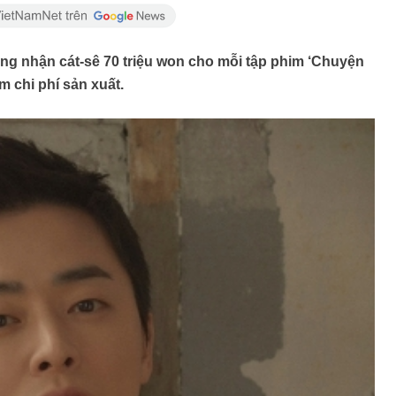
ồng nhận cát-sê 70 triệu won cho mỗi tập phim ‘Chuyện
ảm chi phí sản xuất.