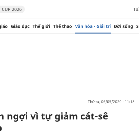
 CUP 2026
Tu
giáo
Giáo dục
Thế giới
Thể thao
Văn hóa - Giải trí
Đời sống
S
thứ tư, 06/05/2020 - 11:18
 ngợi vì tự giảm cát-sê
p