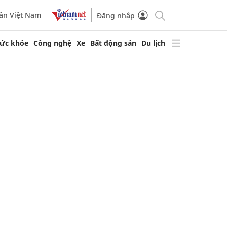
ần Việt Nam
Đăng nhập
ức khỏe
Công nghệ
Xe
Bất động sản
Du lịch