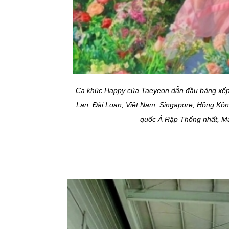
Ca khúc Happy của Taeyeon dẫn đầu bảng xếp h
Lan, Đài Loan, Việt Nam, Singapore, Hồng Kôn
quốc Ả Rập Thống nhất, Mal