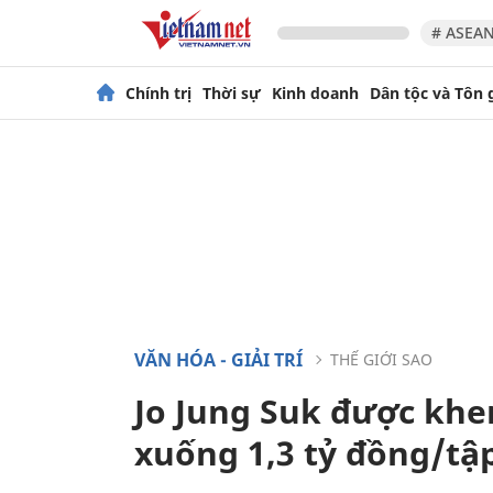
# ASEAN
Chính trị
Thời sự
Kinh doanh
Dân tộc và Tôn 
VĂN HÓA - GIẢI TRÍ
THẾ GIỚI SAO
Jo Jung Suk được khen
xuống 1,3 tỷ đồng/tậ