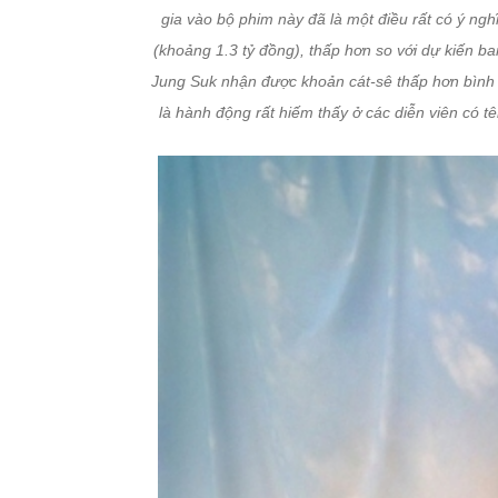
gia vào bộ phim này đã là một điều rất có ý ngh
(khoảng 1.3 tỷ đồng), thấp hơn so với dự kiến ba
Jung Suk nhận được khoản cát-sê thấp hơn bình 
là hành động rất hiếm thấy ở các diễn viên có tê