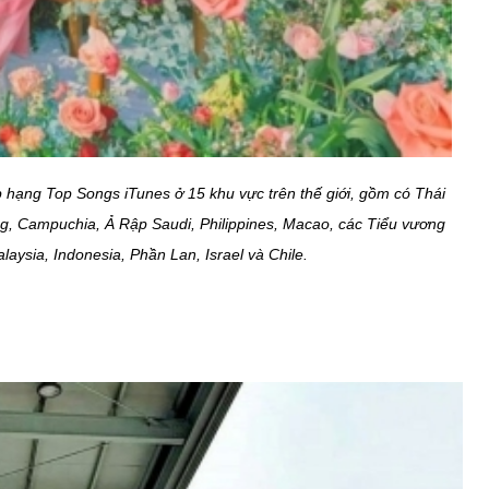
ạng Top Songs iTunes ở 15 khu vực trên thế giới, gồm có Thái
g, Campuchia, Ả Rập Saudi, Philippines, Macao, các Tiểu vương
aysia, Indonesia, Phần Lan, Israel và Chile.