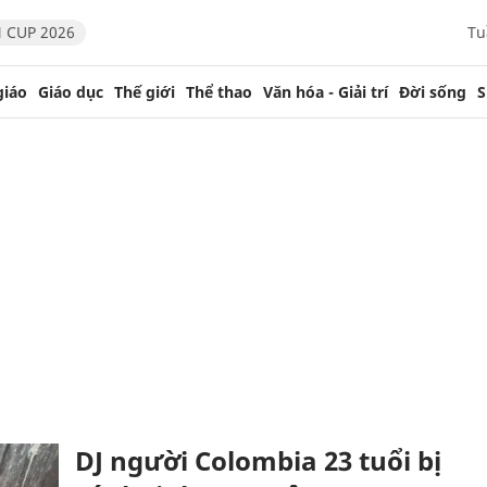
 CUP 2026
Tu
giáo
Giáo dục
Thế giới
Thể thao
Văn hóa - Giải trí
Đời sống
S
DJ người Colombia 23 tuổi bị