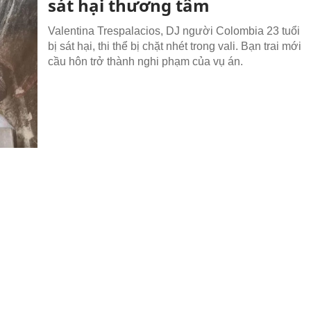
sát hại thương tâm
Valentina Trespalacios, DJ người Colombia 23 tuổi
bị sát hại, thi thể bị chặt nhét trong vali. Bạn trai mới
cầu hôn trở thành nghi phạm của vụ án.