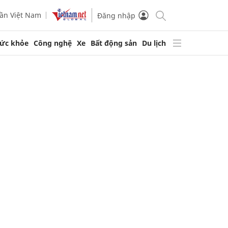
ần Việt Nam
Đăng nhập
ức khỏe
Công nghệ
Xe
Bất động sản
Du lịch