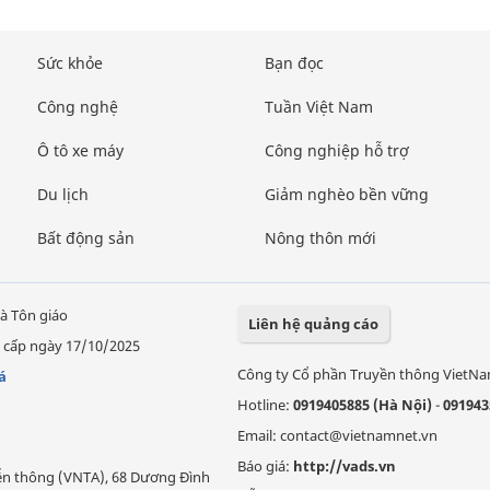
Sức khỏe
Bạn đọc
Công nghệ
Tuần Việt Nam
Ô tô xe máy
Công nghiệp hỗ trợ
Du lịch
Giảm nghèo bền vững
Bất động sản
Nông thôn mới
à Tôn giáo
Liên hệ quảng cáo
 cấp ngày 17/10/2025
Công ty Cổ phần Truyền thông VietN
á
Hotline:
0919405885 (Hà Nội)
-
091943
Email: contact@vietnamnet.vn
Báo giá:
http://vads.vn
Viễn thông (VNTA), 68 Dương Đình