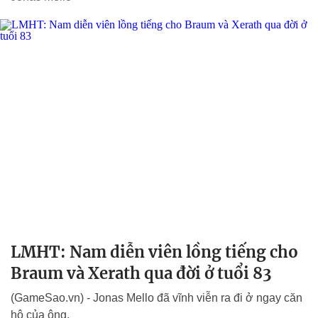
LMHT: Nam diễn viên lồng tiếng cho
Braum và Xerath qua đời ở tuổi 83
(GameSao.vn) - Jonas Mello đã vĩnh viễn ra đi ở ngay căn
hộ của ông.