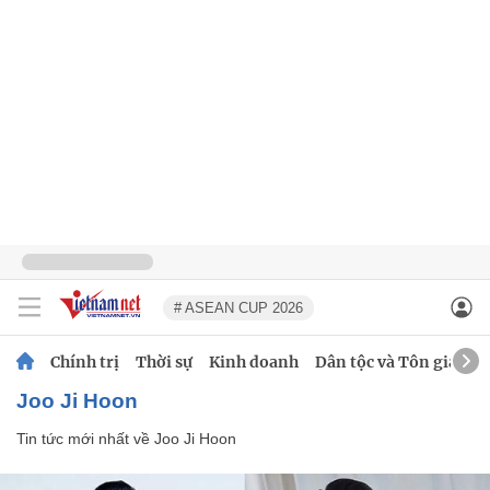
# ASEAN CUP 2026
Chính trị
Thời sự
Kinh doanh
Dân tộc và Tôn giáo
Joo Ji Hoon
Tin tức mới nhất về
Joo Ji Hoon