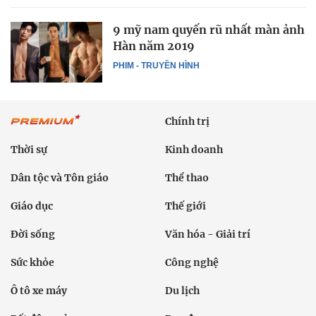
9 mỹ nam quyến rũ nhất màn ảnh
Hàn năm 2019
PHIM - TRUYỀN HÌNH
Chính trị
Thời sự
Kinh doanh
Dân tộc và Tôn giáo
Thể thao
Giáo dục
Thế giới
Đời sống
Văn hóa - Giải trí
Sức khỏe
Công nghệ
Ô tô xe máy
Du lịch