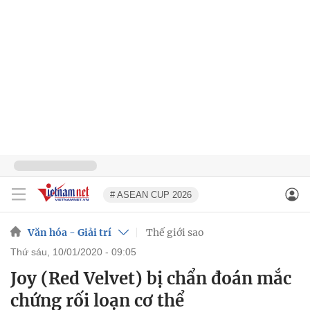
# ASEAN CUP 2026
Văn hóa - Giải trí
Thế giới sao
thứ sáu, 10/01/2020 - 09:05
Joy (Red Velvet) bị chẩn đoán mắc
chứng rối loạn cơ thể