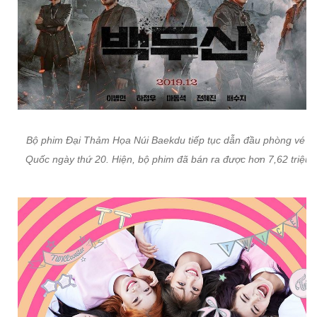
Bộ phim Đại Thảm Họa Núi Baekdu tiếp tục dẫn đầu phòng vé H
Quốc ngày thứ 20. Hiện, bộ phim đã bán ra được hơn 7,62 triệu 