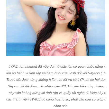
JYP Entertainment đã nộp đơn tố giác lên cơ quan chức năng n
lên án hành vi rình rập và bám đuôi của Josh đối với Nayeon (TWI
Trước đó, Josh từng không ít lần tìm tới trụ sở JYP tìm cơ hội được
Nayeon và đã được các nhân viên JYP khuyên bảo. Tuy nhiên, ng
này vẫn không dừng lại rình rập và quấy rối nghệ sĩ. Việc này kh
các thành viên TWICE vô cùng hoảng sợ, phải cầu cứu sự giúp đỡ
cảnh sát.