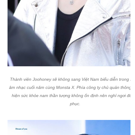
Thành viên Joohoney sẽ không sang Việt Nam biểu diễn trong lễ 
âm nhạc cuối năm cùng Monsta X. Phía công ty chủ quản thông b
hiện sức khỏe nam thần tượng không ổn định nên nghỉ ngơi để h
phục.