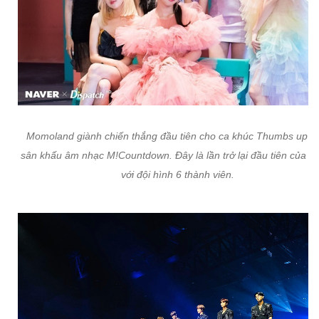
Momoland giành chiến thắng đầu tiên cho ca khúc Thumbs up tr
sân khấu âm nhạc M!Countdown. Đây là lần trở lại đầu tiên của 
với đội hình 6 thành viên.