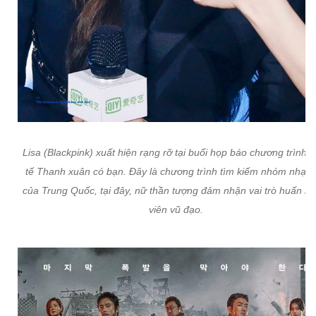
Lisa (Blackpink) xuất hiện rạng rỡ tại buổi họp báo chương trình t
tế Thanh xuân có bạn. Đây là chương trình tìm kiếm nhóm nhạc
của Trung Quốc, tại đây, nữ thần tượng đảm nhận vai trò huấn lu
viên vũ đạo.