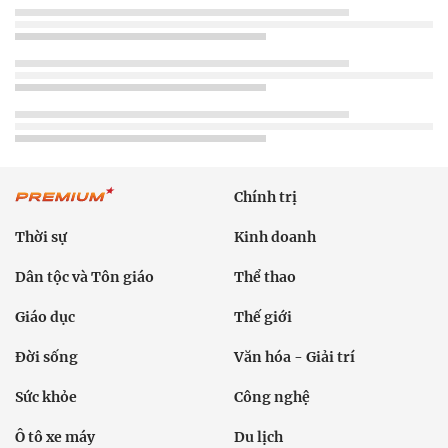
Chính trị
Thời sự
Kinh doanh
Dân tộc và Tôn giáo
Thể thao
Giáo dục
Thế giới
Đời sống
Văn hóa - Giải trí
Sức khỏe
Công nghệ
Ô tô xe máy
Du lịch