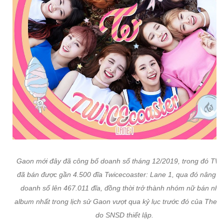
Gaon mới đây đã công bố doanh số tháng 12/2019, trong đó TW
đã bán được gần 4.500 đĩa Twicecoaster: Lane 1, qua đó nâng t
doanh số lên 467.011 đĩa, đồng thời trở thành nhóm nữ bán nhi
album nhất trong lịch sử Gaon vượt qua kỷ lục trước đó của The 
do SNSD thiết lập.