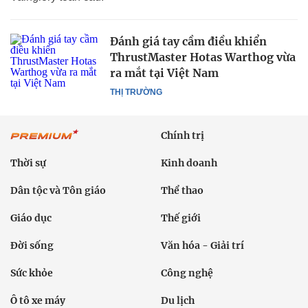
Đánh giá tay cầm điều khiển
ThrustMaster Hotas Warthog vừa
ra mắt tại Việt Nam
THỊ TRƯỜNG
Chính trị
Thời sự
Kinh doanh
Dân tộc và Tôn giáo
Thể thao
Giáo dục
Thế giới
Đời sống
Văn hóa - Giải trí
Sức khỏe
Công nghệ
Ô tô xe máy
Du lịch