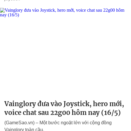
Vainglory đưa vào Joystick, hero mới,
voice chat sau 22g00 hôm nay (16/5)
(GameSao.vn) – Một bước ngoặt lớn với cộng đồng
Vainglory toàn cầu.