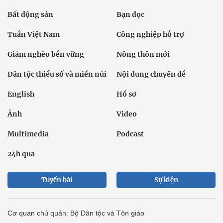
Bất động sản
Bạn đọc
Tuần Việt Nam
Công nghiệp hỗ trợ
Giảm nghèo bền vững
Nông thôn mới
Dân tộc thiểu số và miền núi
Nội dung chuyên đề
English
Hồ sơ
Ảnh
Video
Multimedia
Podcast
24h qua
Tuyến bài
Sự kiện
Cơ quan chủ quản: Bộ Dân tộc và Tôn giáo