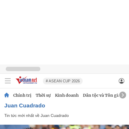
# ASEAN CUP 2026
Chính trị
Thời sự
Kinh doanh
Dân tộc và Tôn giáo
Juan Cuadrado
Tin tức mới nhất về
Juan Cuadrado