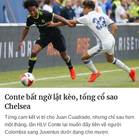
Conte bất ngờ lật kèo, tống cổ sao
Chelsea
Từng cam kết vị trí cho Juan Cuadrado, nhưng chỉ sau hơn
một tháng, tân HLV Conte lại muốn đẩy tiền vệ người
Colombia sang Juventus dưới dạng cho mượn.