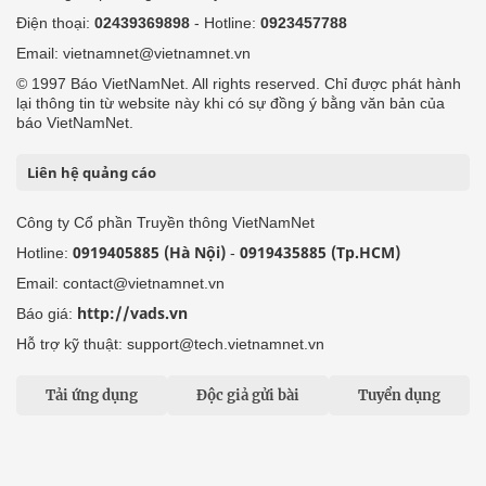
Điện thoại:
02439369898
- Hotline:
0923457788
Email: vietnamnet@vietnamnet.vn
© 1997 Báo VietNamNet. All rights reserved. Chỉ được phát hành
lại thông tin từ website này khi có sự đồng ý bằng văn bản của
báo VietNamNet.
Liên hệ quảng cáo
Công ty Cổ phần Truyền thông VietNamNet
0919405885 (Hà Nội)
0919435885 (Tp.HCM)
Hotline:
-
Email: contact@vietnamnet.vn
http://vads.vn
Báo giá:
Hỗ trợ kỹ thuật: support@tech.vietnamnet.vn
Tải ứng dụng
Độc giả gửi bài
Tuyển dụng