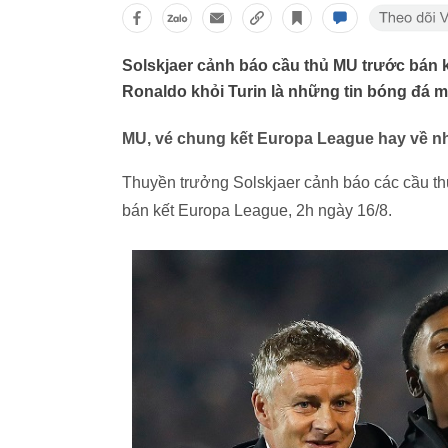
Solskjaer cảnh báo cầu thủ MU trước bán k
Ronaldo khỏi Turin là những tin bóng đá mới
MU, vé chung kết Europa League hay về n
Thuyền trưởng Solskjaer cảnh báo các cầu t
bán kết Europa League, 2h ngày 16/8.