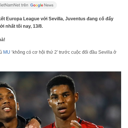
ết Europa League với Sevilla, Juventus đang cố đẩy
 nhất tối nay, 13/8.
hà!
hủ
MU
‘không có cơ hội thứ 2’ trước cuộc đối đầu Sevilla ở