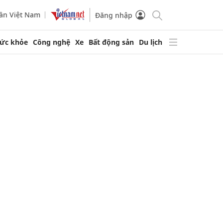
ần Việt Nam
Đăng nhập
ức khỏe
Công nghệ
Xe
Bất động sản
Du lịch