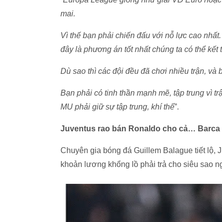
mai.
Vì thế bạn phải chiến đấu với nỗ lực cao nhấ
đây là phương án tốt nhất chúng ta có thể kết 
Dù sao thì các đội đều đã chơi nhiều trận, và 
Bạn phải có tinh thần mạnh mẽ, tập trung vì tr
MU phải giữ sự tập trung, khí thế
”.
Juventus rao bán Ronaldo cho cả… Barca
Chuyên gia bóng đá Guillem Balague tiết lộ, 
khoản lương khổng lồ phải trả cho siêu sao n