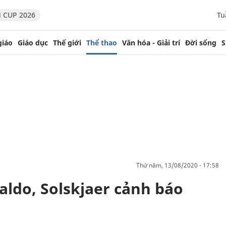
 CUP 2026
Tu
giáo
Giáo dục
Thế giới
Thể thao
Văn hóa - Giải trí
Đời sống
S
thứ năm, 13/08/2020 - 17:58
aldo, Solskjaer cảnh báo