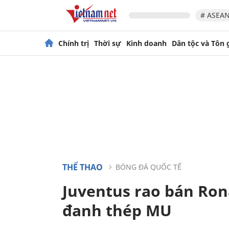
# ASEAN
Chính trị
Thời sự
Kinh doanh
Dân tộc và Tôn 
THỂ THAO
BÓNG ĐÁ QUỐC TẾ
Juventus rao bán Ron
đanh thép MU