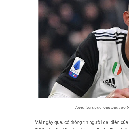
Juventus được loan báo rao b
Vài ngày qua, có thông tin người đại diện củ