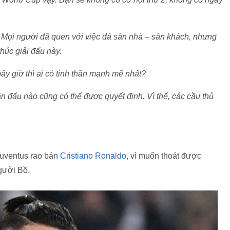
t. Mọi người đã quen với việc đá sân nhà – sân khách, nhưng
thúc giải đấu này.
bây giờ thì ai có tinh thần mạnh mẽ nhất?
ận đấu nào cũng có thể được quyết định. Vì thế, các cầu thủ
Juventus rao bán
Cristiano Ronaldo
, vì muốn thoát được
gười Bồ.