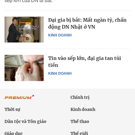
sếp lớn của DN bị bắt.
Đại gia bị bắt: Mất ngàn tỷ, chấn
động DN Nhật ở VN
KINH DOANH
Tin vào sếp lớn, đại gia tan túi
tiền
KINH DOANH
Chính trị
Thời sự
Kinh doanh
Dân tộc và Tôn giáo
Thể thao
Giáo dục
Thế giới