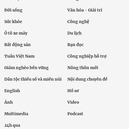
Đời sống
Văn hóa - Giải trí
Sức khỏe
Công nghệ
Ô tô xe máy
Du lịch
Bất động sản
Bạn đọc
Tuần Việt Nam
Công nghiệp hỗ trợ
Giảm nghèo bền vững
Nông thôn mới
Dân tộc thiểu số và miền núi
Nội dung chuyên đề
English
Hồ sơ
Ảnh
Video
Multimedia
Podcast
24h qua