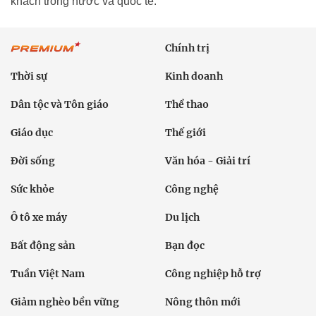
khách trong nước và quốc tế.
Chính trị
Thời sự
Kinh doanh
Dân tộc và Tôn giáo
Thể thao
Giáo dục
Thế giới
Đời sống
Văn hóa - Giải trí
Sức khỏe
Công nghệ
Ô tô xe máy
Du lịch
Bất động sản
Bạn đọc
Tuần Việt Nam
Công nghiệp hỗ trợ
Giảm nghèo bền vững
Nông thôn mới