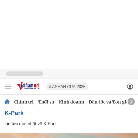
# ASEAN CUP 2026
Chính trị
Thời sự
Kinh doanh
Dân tộc và Tôn giáo
K-Park
Tin tức mới nhất về
K-Park