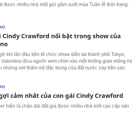
 được nhiều nhà mốt gửi gắm suốt mùa Tuần lễ thời trang.
SAO
i Cindy Crawford nổi bật trong show của
ino
gờ khi lần đầu tiên tổ chức show diễn tại thành phố Tokyo,
 Valentino đưa người xem chìm vào một không gian mộng mị
iện những nét thẩm mỹ đặc trưng của đất nước này trên sàn
SAO
 gợi cảm nhất của con gái Cindy Crawford
er hiện là chân dài đắt giá được nhiều nhà mốt cao cấp săn