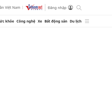
ần Việt Nam
Đăng nhập
ức khỏe
Công nghệ
Xe
Bất động sản
Du lịch