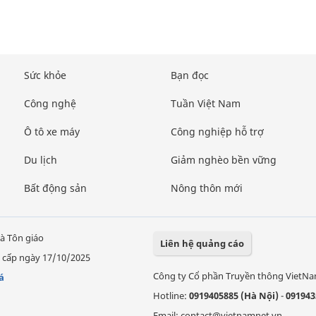
Sức khỏe
Bạn đọc
Công nghệ
Tuần Việt Nam
Ô tô xe máy
Công nghiệp hỗ trợ
Du lịch
Giảm nghèo bền vững
Bất động sản
Nông thôn mới
à Tôn giáo
Liên hệ quảng cáo
 cấp ngày 17/10/2025
Công ty Cổ phần Truyền thông VietN
á
Hotline:
0919405885 (Hà Nội)
-
091943
Email: contact@vietnamnet.vn