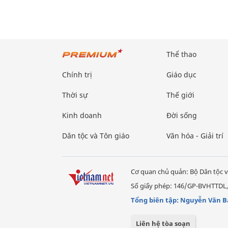
Thể thao
Chính trị
Giáo dục
Thời sự
Thế giới
Kinh doanh
Đời sống
Dân tộc và Tôn giáo
Văn hóa - Giải trí
Cơ quan chủ quản: Bộ Dân tộc v
Số giấy phép: 146/GP-BVHTTDL,
Tổng biên tập: Nguyễn Văn B
Liên hệ tòa soạn