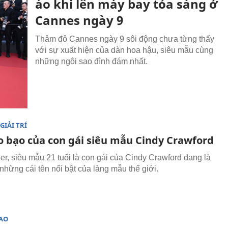
áo khi lên máy bay tỏa sáng ở
Cannes ngày 9
Thảm đỏ Cannes ngày 9 sôi động chưa từng thấy
với sự xuất hiện của dàn hoa hậu, siêu mẫu cùng
những ngôi sao đình đám nhất.
GIẢI TRÍ
o bạo của con gái siêu mẫu Cindy Crawford
er, siêu mẫu 21 tuổi là con gái của Cindy Crawford đang là
những cái tên nổi bật của làng mẫu thế giới.
SAO