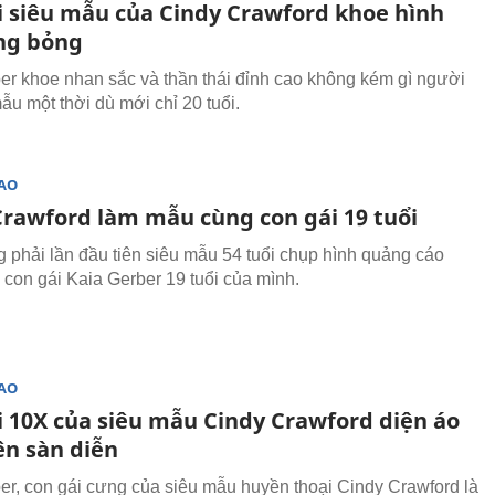
i siêu mẫu của Cindy Crawford khoe hình
ng bỏng
er khoe nhan sắc và thần thái đỉnh cao không kém gì người
ẫu một thời dù mới chỉ 20 tuổi.
SAO
Crawford làm mẫu cùng con gái 19 tuổi
 phải lần đầu tiên siêu mẫu 54 tuổi chụp hình quảng cáo
 con gái Kaia Gerber 19 tuổi của mình.
SAO
i 10X của siêu mẫu Cindy Crawford diện áo
ên sàn diễn
er, con gái cưng của siêu mẫu huyền thoại Cindy Crawford là