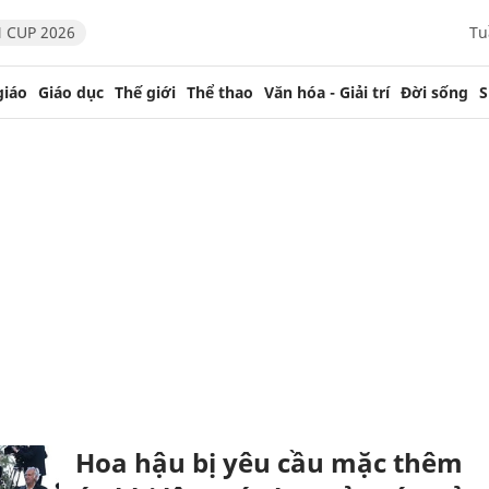
 CUP 2026
Tu
giáo
Giáo dục
Thế giới
Thể thao
Văn hóa - Giải trí
Đời sống
S
Hoa hậu bị yêu cầu mặc thêm