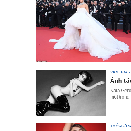
VĂN HÓA - 
Ảnh tá
Kaia Gerb
một trong 
THẾ GIỚI 