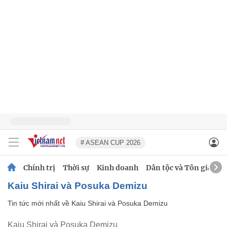
# ASEAN CUP 2026
Chính trị
Thời sự
Kinh doanh
Dân tộc và Tôn giáo
Kaiu Shirai và Posuka Demizu
Tin tức mới nhất về
Kaiu Shirai và Posuka Demizu
Kaiu Shirai và Posuka Demizu