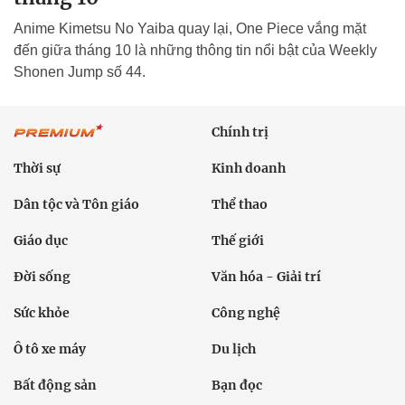
Anime Kimetsu No Yaiba quay lại, One Piece vắng mặt
đến giữa tháng 10 là những thông tin nổi bật của Weekly
Shonen Jump số 44.
Chính trị
Thời sự
Kinh doanh
Dân tộc và Tôn giáo
Thể thao
Giáo dục
Thế giới
Đời sống
Văn hóa - Giải trí
Sức khỏe
Công nghệ
Ô tô xe máy
Du lịch
Bất động sản
Bạn đọc