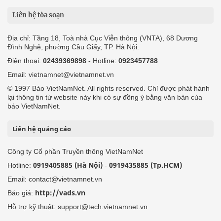
Liên hệ tòa soạn
Địa chỉ: Tầng 18, Toà nhà Cục Viễn thông (VNTA), 68 Dương
Đình Nghệ, phường Cầu Giấy, TP. Hà Nội.
Điện thoại:
02439369898
- Hotline:
0923457788
Email: vietnamnet@vietnamnet.vn
© 1997 Báo VietNamNet. All rights reserved. Chỉ được phát hành
lại thông tin từ website này khi có sự đồng ý bằng văn bản của
báo VietNamNet.
Liên hệ quảng cáo
Công ty Cổ phần Truyền thông VietNamNet
0919405885 (Hà Nội)
0919435885 (Tp.HCM)
Hotline:
-
Email: contact@vietnamnet.vn
http://vads.vn
Báo giá:
Hỗ trợ kỹ thuật: support@tech.vietnamnet.vn