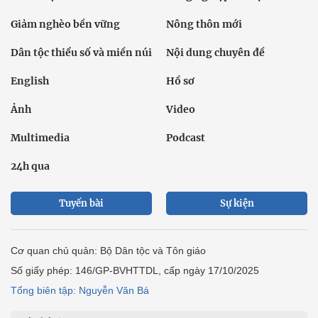
Giảm nghèo bền vững
Nông thôn mới
Dân tộc thiểu số và miền núi
Nội dung chuyên đề
English
Hồ sơ
Ảnh
Video
Multimedia
Podcast
24h qua
Tuyến bài
Sự kiện
Cơ quan chủ quản: Bộ Dân tộc và Tôn giáo
Số giấy phép: 146/GP-BVHTTDL, cấp ngày 17/10/2025
Tổng biên tập: Nguyễn Văn Bá