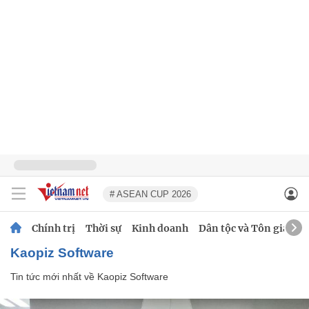
# ASEAN CUP 2026
Chính trị
Thời sự
Kinh doanh
Dân tộc và Tôn giáo
Kaopiz Software
Tin tức mới nhất về
Kaopiz Software