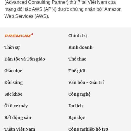
(Advanced Consulting Partner) thứ 7 tại Việt Nam của
mạng đối tác AWS (APN) được chứng nhận bởi Amazon
Web Services (AWS).
Chính trị
Thời sự
Kinh doanh
Dân tộc và Tôn giáo
Thể thao
Giáo dục
Thế giới
Đời sống
Văn hóa - Giải trí
Sức khỏe
Công nghệ
Ô tô xe máy
Du lịch
Bất động sản
Bạn đọc
Tuần Việt Nam
Công nghiệp hỗ trợ