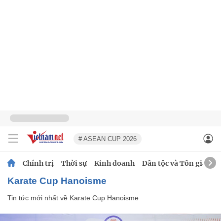
# ASEAN CUP 2026
Chính trị
Thời sự
Kinh doanh
Dân tộc và Tôn giáo
Karate Cup Hanoisme
Tin tức mới nhất về
Karate Cup Hanoisme