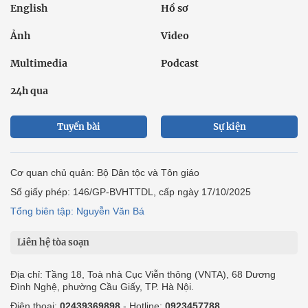
English
Hồ sơ
Ảnh
Video
Multimedia
Podcast
24h qua
Tuyến bài
Sự kiện
Cơ quan chủ quản: Bộ Dân tộc và Tôn giáo
Số giấy phép: 146/GP-BVHTTDL, cấp ngày 17/10/2025
Tổng biên tập: Nguyễn Văn Bá
Liên hệ tòa soạn
Địa chỉ: Tầng 18, Toà nhà Cục Viễn thông (VNTA), 68 Dương
Đình Nghệ, phường Cầu Giấy, TP. Hà Nội.
Điện thoại:
02439369898
- Hotline:
0923457788