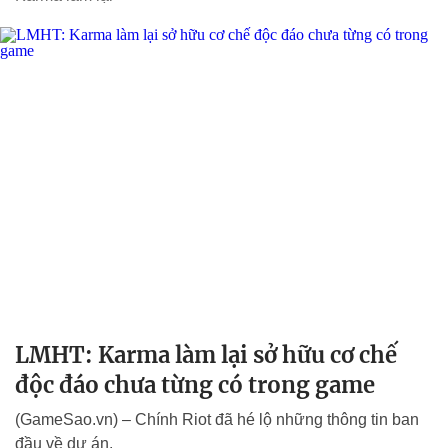
LMHT: Karma làm lại sở hữu cơ chế
độc đáo chưa từng có trong game
(GameSao.vn) – Chính Riot đã hé lộ những thông tin ban
đầu về dự án.