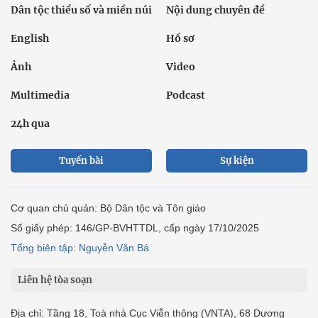
Dân tộc thiểu số và miền núi
Nội dung chuyên đề
English
Hồ sơ
Ảnh
Video
Multimedia
Podcast
24h qua
Tuyến bài
Sự kiện
Cơ quan chủ quản: Bộ Dân tộc và Tôn giáo
Số giấy phép: 146/GP-BVHTTDL, cấp ngày 17/10/2025
Tổng biên tập: Nguyễn Văn Bá
Liên hệ tòa soạn
Địa chỉ: Tầng 18, Toà nhà Cục Viễn thông (VNTA), 68 Dương