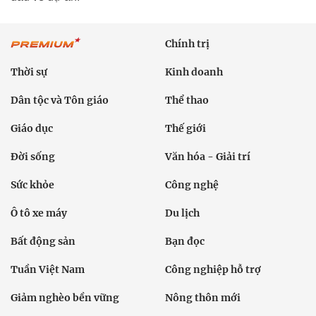
Chính trị
Thời sự
Kinh doanh
Dân tộc và Tôn giáo
Thể thao
Giáo dục
Thế giới
Đời sống
Văn hóa - Giải trí
Sức khỏe
Công nghệ
Ô tô xe máy
Du lịch
Bất động sản
Bạn đọc
Tuần Việt Nam
Công nghiệp hỗ trợ
Giảm nghèo bền vững
Nông thôn mới