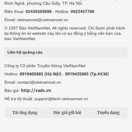
Đình Nghệ, phường Cầu Giấy, TP. Hà Nội.
Điện thoại:
02439369898
- Hotline:
0923457788
Email: vietnamnet@vietnamnet.vn
© 1997 Báo VietNamNet. All rights reserved. Chỉ được phát hành
lại thông tin từ website này khi có sự đồng ý bằng văn bản của
báo VietNamNet.
Liên hệ quảng cáo
Công ty Cổ phần Truyền thông VietNamNet
0919405885 (Hà Nội)
0919435885 (Tp.HCM)
Hotline:
-
Email: contact@vietnamnet.vn
http://vads.vn
Báo giá:
Hỗ trợ kỹ thuật: support@tech.vietnamnet.vn
Tải ứng dụng
Độc giả gửi bài
Tuyển dụng