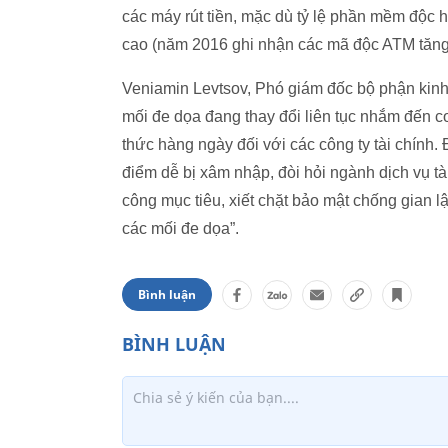
các máy rút tiền, mặc dù tỷ lệ phần mềm độc
cao (năm 2016 ghi nhận các mã độc ATM tăng
Veniamin Levtsov, Phó giám đốc bộ phận kinh
mối đe dọa đang thay đổi liên tục nhắm đến 
thức hàng ngày đối với các công ty tài chính.
điểm dễ bị xâm nhập, đòi hỏi ngành dịch vụ tà
công mục tiêu, xiết chặt bảo mật chống gian lậ
các mối đe dọa”.
Bình luận