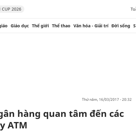
 CUP 2026
Tu
giáo
Giáo dục
Thế giới
Thể thao
Văn hóa - Giải trí
Đời sống
S
thứ năm, 16/03/2017 - 20:32
ngân hàng quan tâm đến các
áy ATM