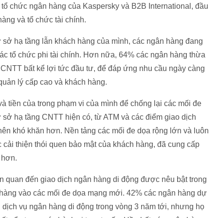
tổ chức ngân hàng của Kaspersky và B2B International, đầu
àng và tổ chức tài chính.
ơ sở hạ tầng lẫn khách hàng của mình, các ngân hàng đang
ác tổ chức phi tài chính. Hơn nữa, 64% các ngân hàng thừa
 CNTT bất kể lợi tức đầu tư, để đáp ứng nhu cầu ngày càng
quản lý cấp cao và khách hàng.
và tiền của trong phạm vi của mình để chống lại các mối đe
ơ sở hạ tầng CNTT hiện có, từ ATM và các điểm giao dịch
nên khó khăn hơn. Nền tảng các mối đe dọa rộng lớn và luôn
c cải thiện thói quen bảo mật của khách hàng, đã cung cấp
 hơn.
iên quan đến giao dịch ngân hàng di động được nêu bật trong
n hàng vào các mối đe dọa mạng mới. 42% các ngân hàng dự
dịch vụ ngân hàng di động trong vòng 3 năm tới, nhưng họ