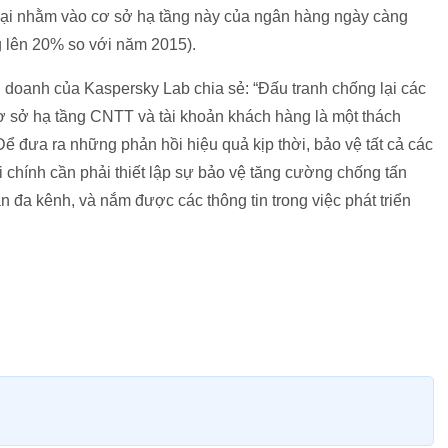
 hại nhằm vào cơ sở hạ tầng này của ngân hàng ngày càng
 lên 20% so với năm 2015).
 doanh của Kaspersky Lab chia sẻ: “Đấu tranh chống lại các
cơ sở hạ tầng CNTT và tài khoản khách hàng là một thách
 Để đưa ra những phản hồi hiệu quả kịp thời, bảo vệ tất cả các
i chính cần phải thiết lập sự bảo vệ tăng cường chống tấn
n đa kênh, và nắm được các thông tin trong việc phát triển