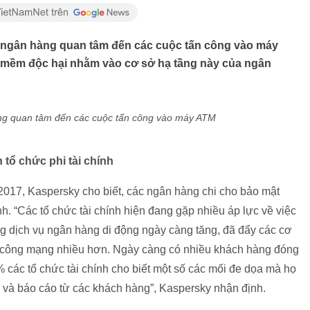
 ngân hàng quan tâm đến các cuộc tấn công vào máy
ần mềm độc hại nhằm vào cơ sở hạ tầng này của ngân
tổ chức phi tài chính
/2017, Kaspersky cho biết, các ngân hàng chi cho bảo mật
nh. “Các tổ chức tài chính hiện đang gặp nhiều áp lực về việc
g dịch vụ ngân hàng di động ngày càng tăng, đã đẩy các cơ
n công mạng nhiều hơn. Ngày càng có nhiều khách hàng đóng
5% các tổ chức tài chính cho biết một số các mối đe dọa mà họ
 và báo cáo từ các khách hàng”, Kaspersky nhận định.