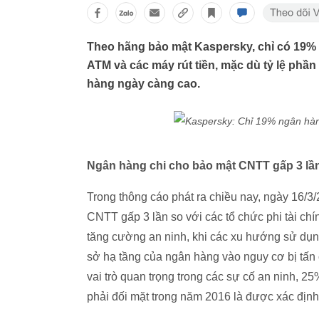
Theo hãng bảo mật Kaspersky, chỉ có 19%
ATM và các máy rút tiền, mặc dù tỷ lệ ph
hàng ngày càng cao.
Ngân hàng chi cho bảo mật CNTT gấp 3 lần 
Trong thông cáo phát ra chiều nay, ngày 16/3
CNTT gấp 3 lần so với các tổ chức phi tài chí
tăng cường an ninh, khi các xu hướng sử dụn
sở hạ tầng của ngân hàng vào nguy cơ bị tấ
vai trò quan trọng trong các sự cố an ninh, 2
phải đối mặt trong năm 2016 là được xác định