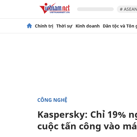
# ASEAN
Chính trị
Thời sự
Kinh doanh
Dân tộc và Tôn 
CÔNG NGHỆ
Kaspersky: Chỉ 19% 
cuộc tấn công vào m