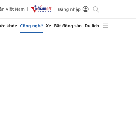
ần Việt Nam
Đăng nhập
ức khỏe
Công nghệ
Xe
Bất động sản
Du lịch