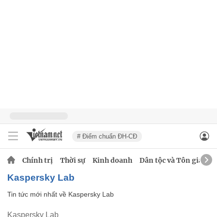
# Điểm chuẩn ĐH-CĐ
Chính trị
Thời sự
Kinh doanh
Dân tộc và Tôn giáo
Kaspersky Lab
Tin tức mới nhất về
Kaspersky Lab
Kaspersky Lab