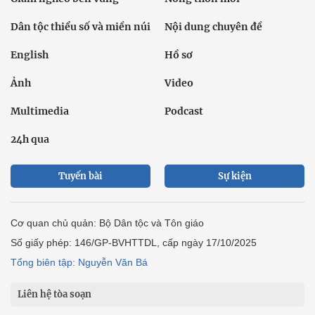
Dân tộc thiểu số và miền núi
Nội dung chuyên đề
English
Hồ sơ
Ảnh
Video
Multimedia
Podcast
24h qua
Tuyến bài
Sự kiện
Cơ quan chủ quản: Bộ Dân tộc và Tôn giáo
Số giấy phép: 146/GP-BVHTTDL, cấp ngày 17/10/2025
Tổng biên tập: Nguyễn Văn Bá
Liên hệ tòa soạn