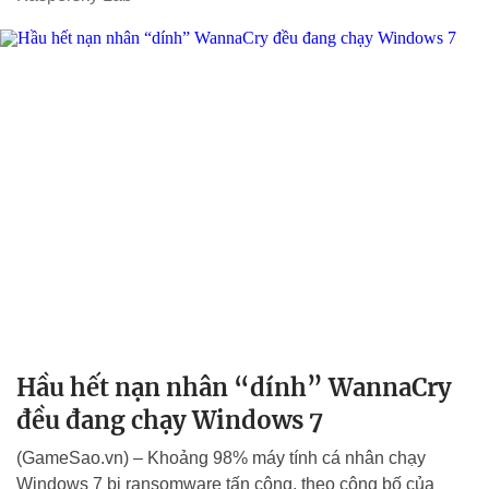
Hầu hết nạn nhân “dính” WannaCry
đều đang chạy Windows 7
(GameSao.vn) – Khoảng 98% máy tính cá nhân chạy
Windows 7 bị ransomware tấn công, theo công bố của