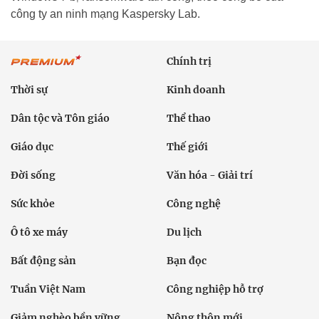
công ty an ninh mạng Kaspersky Lab.
Chính trị
Thời sự
Kinh doanh
Dân tộc và Tôn giáo
Thể thao
Giáo dục
Thế giới
Đời sống
Văn hóa - Giải trí
Sức khỏe
Công nghệ
Ô tô xe máy
Du lịch
Bất động sản
Bạn đọc
Tuần Việt Nam
Công nghiệp hỗ trợ
Giảm nghèo bền vững
Nông thôn mới