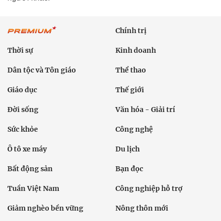
Chính trị
Thời sự
Kinh doanh
Dân tộc và Tôn giáo
Thể thao
Giáo dục
Thế giới
Đời sống
Văn hóa - Giải trí
Sức khỏe
Công nghệ
Ô tô xe máy
Du lịch
Bất động sản
Bạn đọc
Tuần Việt Nam
Công nghiệp hỗ trợ
Giảm nghèo bền vững
Nông thôn mới