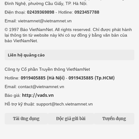
Đình Nghệ, phường Cầu Giấy, TP. Hà Nội.
Điện thoại:
02439369898
- Hotline:
0923457788
Email: vietnamnet@vietnamnet.vn
© 1997 Báo VietNamNet. All rights reserved. Chỉ được phát hành
lại thông tin từ website này khi có sự đồng ý bằng văn bản của
báo VietNamNet.
Liên hệ quảng cáo
Công ty Cổ phần Truyền thông VietNamNet
0919405885 (Hà Nội)
0919435885 (Tp.HCM)
Hotline:
-
Email: contact@vietnamnet.vn
http://vads.vn
Báo giá:
Hỗ trợ kỹ thuật: support@tech.vietnamnet.vn
Tải ứng dụng
Độc giả gửi bài
Tuyển dụng