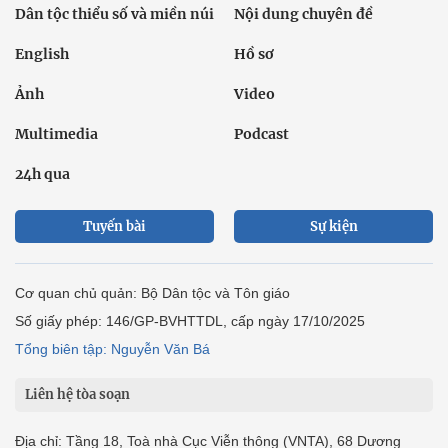
Dân tộc thiểu số và miền núi
Nội dung chuyên đề
English
Hồ sơ
Ảnh
Video
Multimedia
Podcast
24h qua
Tuyến bài
Sự kiện
Cơ quan chủ quản: Bộ Dân tộc và Tôn giáo
Số giấy phép: 146/GP-BVHTTDL, cấp ngày 17/10/2025
Tổng biên tập: Nguyễn Văn Bá
Liên hệ tòa soạn
Địa chỉ: Tầng 18, Toà nhà Cục Viễn thông (VNTA), 68 Dương